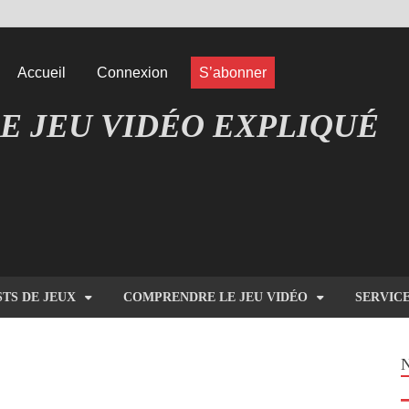
Accueil
Connexion
S’abonner
E JEU VIDÉO EXPLIQUÉ
EUX COMPRENDRE LES JEUX VIDÉO
STS DE JEUX
COMPRENDRE LE JEU VIDÉO
SERVIC