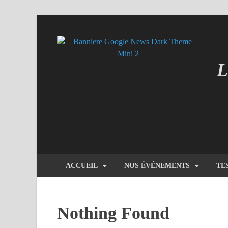
L
MI
ACCUEIL
NOS ÉVÉNEMENTS
TE
Nothing Found