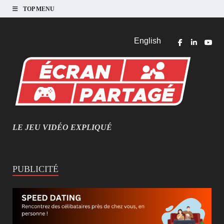
TOP MENU
English
LE JEU VIDÉO EXPLIQUÉ
MIEUX COMPRENDRE LES JEUX VIDÉO
PUBLICITÉ