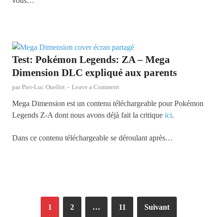
vous…
Test: Pokémon Legends: ZA – Mega
Dimension DLC expliqué aux parents
par
Pier-Luc Ouellet
-
Leave a Comment
Mega Dimension est un contenu téléchargeable pour Pokémon
Legends Z-A dont nous avons déjà fait la critique
ici
.
Dans ce contenu téléchargeable se déroulant après…
1
2
…
11
Suivant