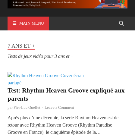
MAIN MENU
7 ANS ET +
Tests de jeux vidéo pour 3 ans et +
Test: Rhythm Heaven Groove expliqué aux
parents
par
Pier-Luc Ouellet
-
Leave a Comment
Après plus d’une décennie, la série Rhythm Heaven est de
retour avec Rhythm Heaven Groove (Rhythm Paradise
Groove en France), le cinquième épisode de la…