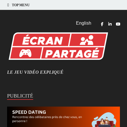
TOP MENU
English
LE JEU VIDÉO EXPLIQUÉ
MIEUX COMPRENDRE LES JEUX VIDÉO
PUBLICITÉ