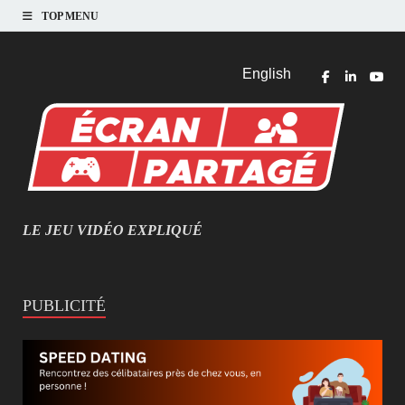
TOP MENU
English
LE JEU VIDÉO EXPLIQUÉ
MIEUX COMPRENDRE LES JEUX VIDÉO
PUBLICITÉ