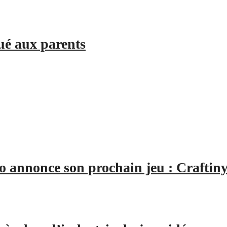
ué aux parents
o annonce son prochain jeu : Craftin