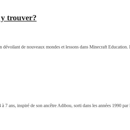
 y trouver?
en dévoilant de nouveaux mondes et lessons dans Minecraft Education. E
4 à 7 ans, inspiré de son ancêtre Adibou, sorti dans les années 1990 par