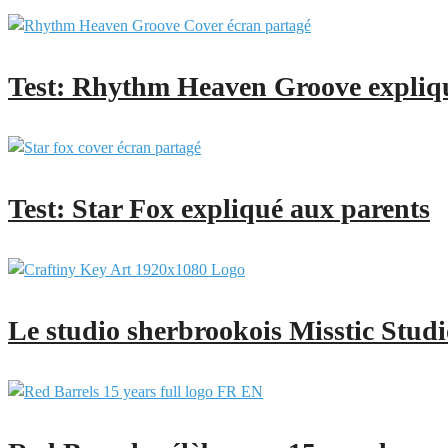
Test: Rhythm Heaven Groove expliq
Test: Star Fox expliqué aux parents
Le studio sherbrookois Misstic Studi