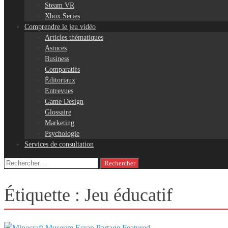
Steam VR
Xbox Series
Comprendre le jeu vidéo
Articles thématiques
Astuces
Business
Comparatifs
Éditoriaux
Entrevues
Game Design
Glossaire
Marketing
Psychologie
Services de consultation
Rechercher :
Étiquette :
Jeu éducatif