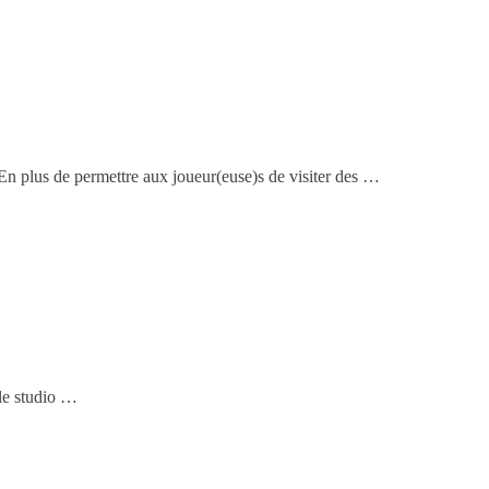
n plus de permettre aux joueur(euse)s de visiter des …
 le studio …