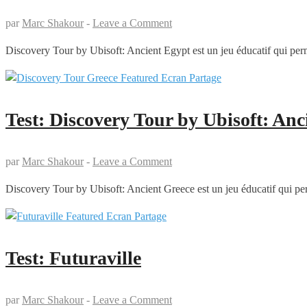
par
Marc Shakour
-
Leave a Comment
Discovery Tour by Ubisoft: Ancient Egypt est un jeu éducatif qui per
Test: Discovery Tour by Ubisoft: Anc
par
Marc Shakour
-
Leave a Comment
Discovery Tour by Ubisoft: Ancient Greece est un jeu éducatif qui pe
Test: Futuraville
par
Marc Shakour
-
Leave a Comment