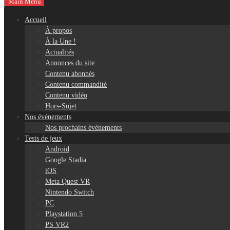
Main Menu
Accueil
À propos
À la Une !
Actualités
Annonces du site
Contenu abonnés
Contenu commandité
Contenu vidéo
Hors-Sujet
Nos événements
Nos prochains événements
Tests de jeux
Android
Google Stadia
iOS
Meta Quest VR
Nintendo Switch
PC
Playstation 5
PS VR2