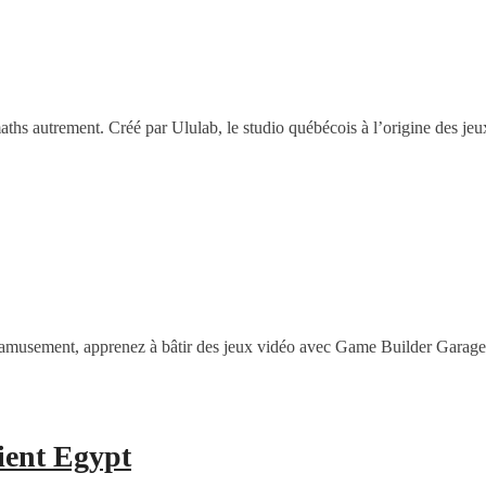
ths autrement. Créé par Ululab, le studio québécois à l’origine des je
et l’amusement, apprenez à bâtir des jeux vidéo avec Game Builder Garage
ient Egypt