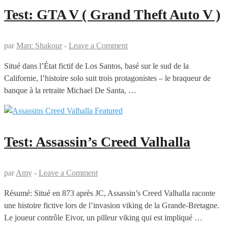
Test: GTA V ( Grand Theft Auto V )
par
Marc Shakour
-
Leave a Comment
Situé dans l’État fictif de Los Santos, basé sur le sud de la
Californie, l’histoire solo suit trois protagonistes – le braqueur de
banque à la retraite Michael De Santa, …
Test: Assassin’s Creed Valhalla
par
Amy
-
Leave a Comment
Résumé: Situé en 873 après JC, Assassin’s Creed Valhalla raconte
une histoire fictive lors de l’invasion viking de la Grande-Bretagne.
Le joueur contrôle Eivor, un pilleur viking qui est impliqué …