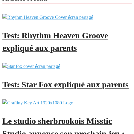
Test: Rhythm Heaven Groove
expliqué aux parents
Test: Star Fox expliqué aux parents
Le studio sherbrookois Misstic
Studio annonce son prochain jeu :