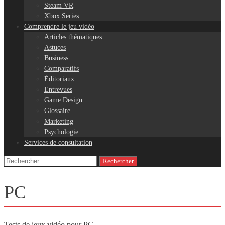
Steam VR
Xbox Series
Comprendre le jeu vidéo
Articles thématiques
Astuces
Business
Comparatifs
Éditoriaux
Entrevues
Game Design
Glossaire
Marketing
Psychologie
Services de consultation
Rechercher :
PC
Tests de jeux vidéo pour PC