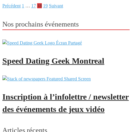
Précédent
1
…
17
18
19
Suivant
Pagination
des
Nos prochains événements
publications
Speed Dating Geek Montreal
Inscription à l’infolettre / newsletter
des événements de jeux vidéo
Articles récents