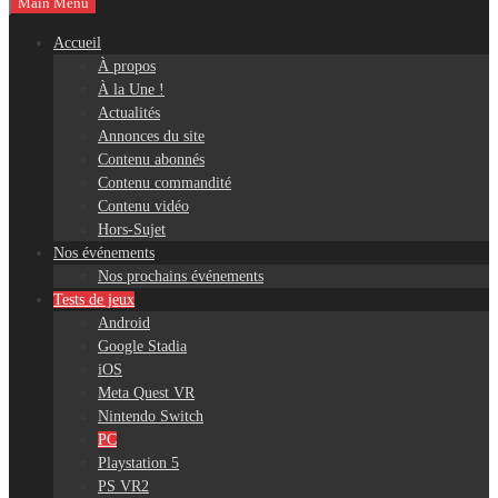
Main Menu
Accueil
À propos
À la Une !
Actualités
Annonces du site
Contenu abonnés
Contenu commandité
Contenu vidéo
Hors-Sujet
Nos événements
Nos prochains événements
Tests de jeux
Android
Google Stadia
iOS
Meta Quest VR
Nintendo Switch
PC
Playstation 5
PS VR2