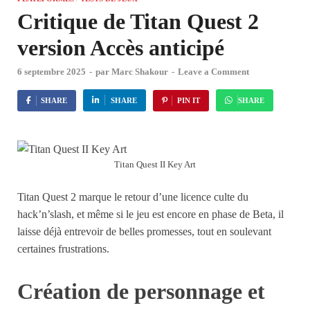
Critique de Titan Quest 2
version Accès anticipé
6 septembre 2025
-
par
Marc Shakour
-
Leave a Comment
SHARE
SHARE
PIN IT
SHARE
Titan Quest II Key Art
Titan Quest 2 marque le retour d’une licence culte du
hack’n’slash, et même si le jeu est encore en phase de Beta, il
laisse déjà entrevoir de belles promesses, tout en soulevant
certaines frustrations.
Création de personnage et