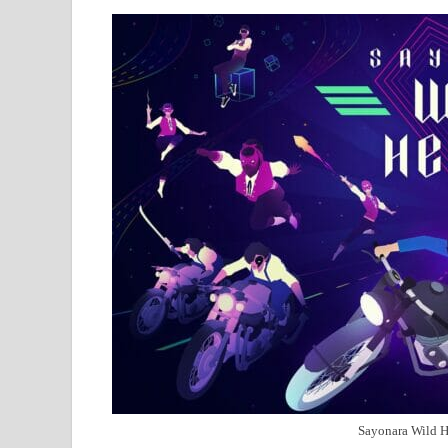
Sayonara Wild H