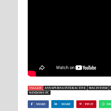
TAGGED
ANNAPURNA INTERACTIVE
MACINTOSH
WINDOWS PC
SHARE
SHARE
PIN IT
SH