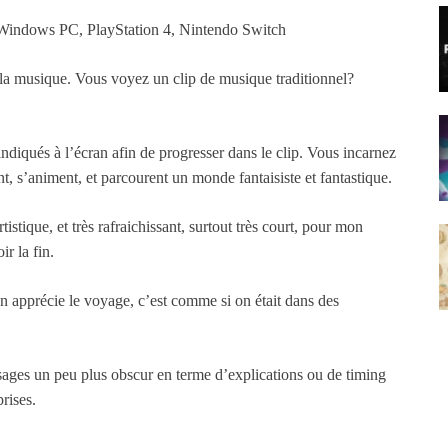
, Windows PC, PlayStation 4, Nintendo Switch
 la musique. Vous voyez un clip de musique traditionnel?
iqués à l’écran afin de progresser dans le clip. Vous incarnez
t, s’animent, et parcourent un monde fantaisiste et fantastique.
tistique, et très rafraichissant, surtout très court, pour mon
r la fin.
on apprécie le voyage, c’est comme si on était dans des
passages un peu plus obscur en terme d’explications ou de timing
rises.