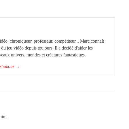
éo, chroniqueur, professeur, compétiteur... Marc connaît
ie du jeu vidéo depuis toujours. Il a décidé d'aider les
eaux univers, mondes et créatures fantastiques.
c Shakour
→
ire.