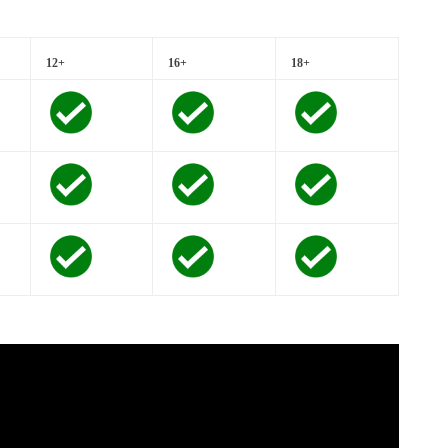
12+
16+
18+