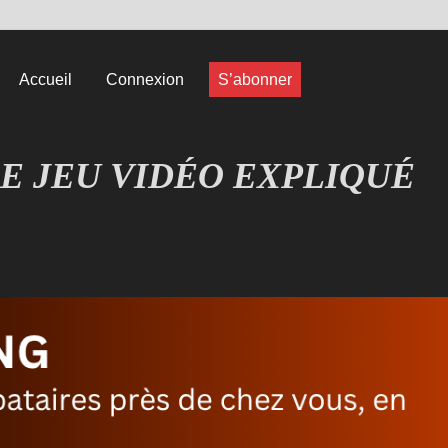
Accueil
Connexion
S’abonner
E JEU VIDÉO EXPLIQUÉ
EUX COMPRENDRE LES JEUX VIDÉO