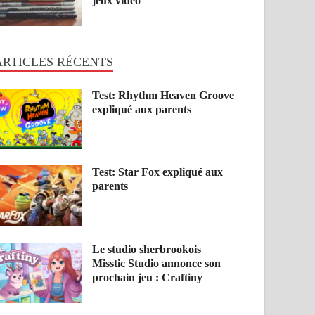
jeux vidéo
ARTICLES RÉCENTS
Test: Rhythm Heaven Groove
expliqué aux parents
Test: Star Fox expliqué aux
parents
Le studio sherbrookois
Misstic Studio annonce son
prochain jeu : Craftiny