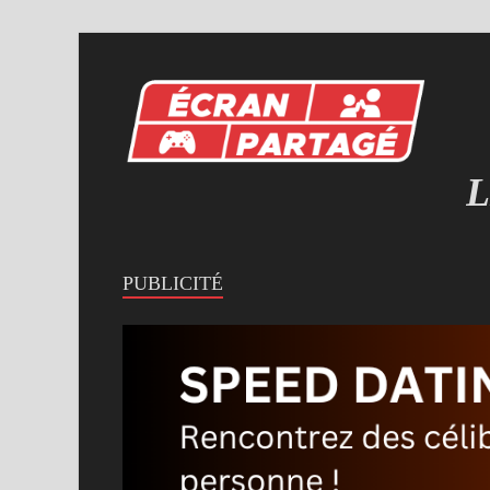
L
MI
PUBLICITÉ