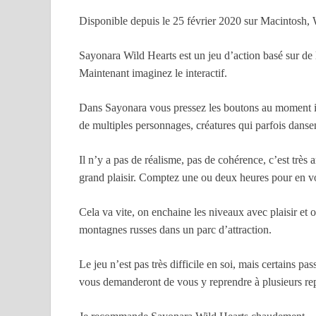
Disponible depuis le 25 février 2020 sur Macintosh
Sayonara Wild Hearts est un jeu d’action basé sur de
Maintenant imaginez le interactif.
Dans Sayonara vous pressez les boutons au moment ind
de multiples personnages, créatures qui parfois dansen
Il n’y a pas de réalisme, pas de cohérence, c’est très ar
grand plaisir. Comptez une ou deux heures pour en voi
Cela va vite, on enchaine les niveaux avec plaisir et 
montagnes russes dans un parc d’attraction.
Le jeu n’est pas très difficile en soi, mais certains 
vous demanderont de vous y reprendre à plusieurs rep