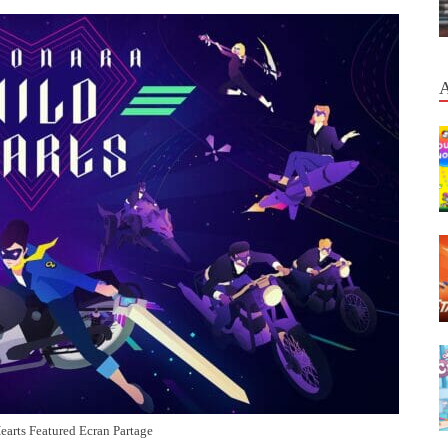
earts Featured Ecran Partage