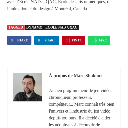
avec l’École NAD-UQAC, École des arts numériques, de
l’animation et du design à Montréal, Canada.
TAGGED
DYNAMO
ECOLE NAD-UQAC
SHARE
SHARE
PIN IT
SHARE
À propos de Marc Shakour
Ancien programmeur de jeu vidéo,
chroniqueur, professeur,
compétiteur... Marc connaît très bien
l'univers et l'industrie du jeu vidéo
depuis toujours. Il a décidé d'aider
les néophytes à découvrir de