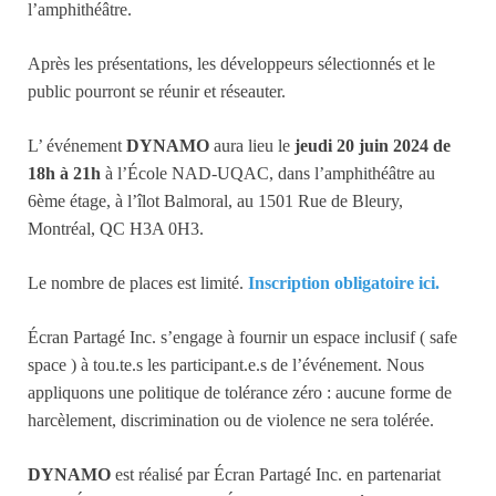
l’amphithéâtre.
Après les présentations, les développeurs sélectionnés et le
public pourront se réunir et réseauter.
L’ événement
DYNAMO
aura lieu le
jeudi 20 juin 2024 de
18h à 21h
à l’École NAD-UQAC, dans l’amphithéâtre au
6ème étage, à l’îlot Balmoral, au 1501 Rue de Bleury,
Montréal, QC H3A 0H3.
Le nombre de places est limité.
Inscription obligatoire ici.
Écran Partagé Inc. s’engage à fournir un espace inclusif ( safe
space ) à tou.te.s les participant.e.s de l’événement. Nous
appliquons une politique de tolérance zéro : aucune forme de
harcèlement, discrimination ou de violence ne sera tolérée.
DYNAMO
est réalisé par Écran Partagé Inc. en partenariat