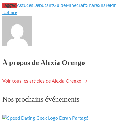
Tagged
Astuces
Débutant
Guide
Minecraft
Share
Share
Pin
It
Share
À propos de Alexia Orengo
Voir tous les articles de Alexia Orengo
→
Nos prochains événements