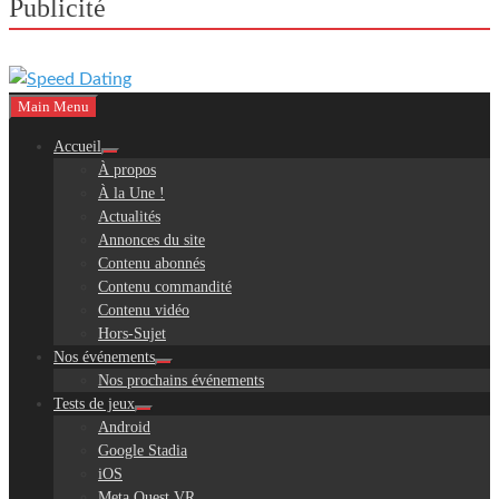
Publicité
Main Menu
Accueil
À propos
À la Une !
Actualités
Annonces du site
Contenu abonnés
Contenu commandité
Contenu vidéo
Hors-Sujet
Nos événements
Nos prochains événements
Tests de jeux
Android
Google Stadia
iOS
Meta Quest VR