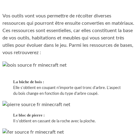
Vos outils vont vous permettre de récolter diverses
ressources qui pourront être ensuite converties en matériaux.
Ces ressources sont essentielles, car elles constituent la base
de vos outils, habitations et meubles qui vous seront très
utiles pour évoluer dans le jeu. Parmi les ressources de bases,
vous retrouverez :
La bûche de bois :
Elle s’obtient en coupant n’importe quel tronc d’arbre. L’aspect
du bois change en fonction du type d’arbre coupé.
Le bloc de pierre :
Il s’obtient en cassant de la roche avec la pioche.