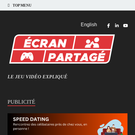
TOP MENU
English
LE JEU VIDÉO EXPLIQUÉ
MIEUX COMPRENDRE LES JEUX VIDÉO
PUBLICITÉ