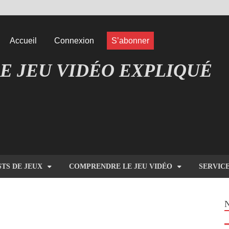
Accueil
Connexion
S’abonner
E JEU VIDÉO EXPLIQUÉ
EUX COMPRENDRE LES JEUX VIDÉO
STS DE JEUX
COMPRENDRE LE JEU VIDÉO
SERVIC