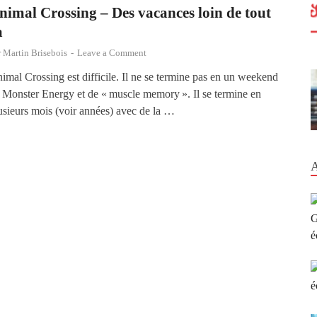
nimal Crossing – Des vacances loin de tout
a
r
Martin Brisebois
-
Leave a Comment
imal Crossing est difficile. Il ne se termine pas en un weekend
 Monster Energy et de « muscle memory ». Il se termine en
usieurs mois (voir années) avec de la …