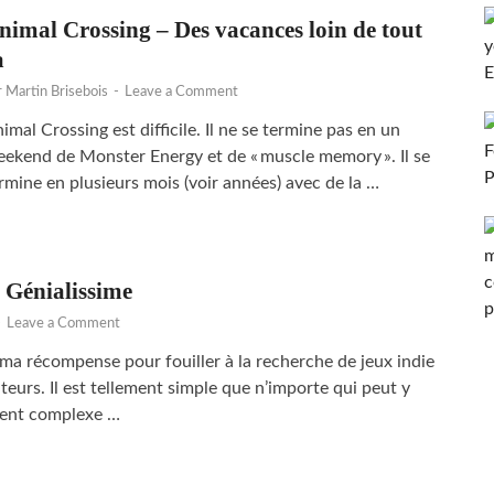
nimal Crossing – Des vacances loin de tout
a
r
Martin Brisebois
-
Leave a Comment
imal Crossing est difficile. Il ne se termine pas en un
ekend de Monster Energy et de « muscle memory ». Il se
rmine en plusieurs mois (voir années) avec de la …
 Génialissime
-
Leave a Comment
t ma récompense pour fouiller à la recherche de jeux indie
teurs. Il est tellement simple que n’importe qui peut y
ement complexe …