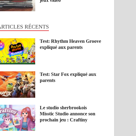
jeux vidéo
ARTICLES RÉCENTS
Test: Rhythm Heaven Groove
expliqué aux parents
Test: Star Fox expliqué aux
parents
Le studio sherbrookois
Misstic Studio annonce son
prochain jeu : Craftiny