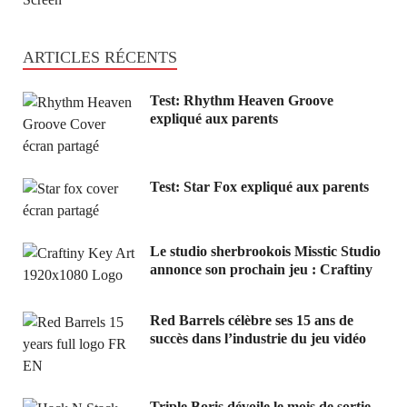
ARTICLES RÉCENTS
Test: Rhythm Heaven Groove
expliqué aux parents
Test: Star Fox expliqué aux parents
Le studio sherbrookois Misstic Studio
annonce son prochain jeu : Craftiny
Red Barrels célèbre ses 15 ans de
succès dans l’industrie du jeu vidéo
Triple Boris dévoile le mois de sortie