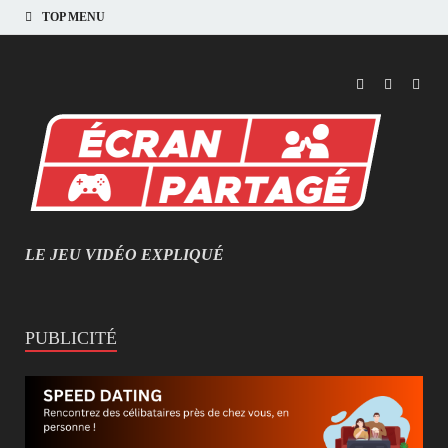
TOP MENU
LE JEU VIDÉO EXPLIQUÉ
MIEUX COMPRENDRE LES JEUX VIDÉO
PUBLICITÉ