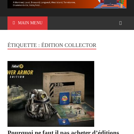
MAIN MENU
ÉTIQUETTE :
ÉDITION COLLECTOR
Pourquoi ne faut il pas acheter d’éditions