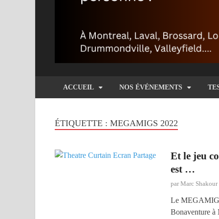
ACCUEIL
NOS ÉVÉNEMENTS
TE
ÉTIQUETTE :
MEGAMIGS 2022
Et le jeu
est …
par
Marc Shakour
Le MEGAMIGS 20
Bonaventure à M