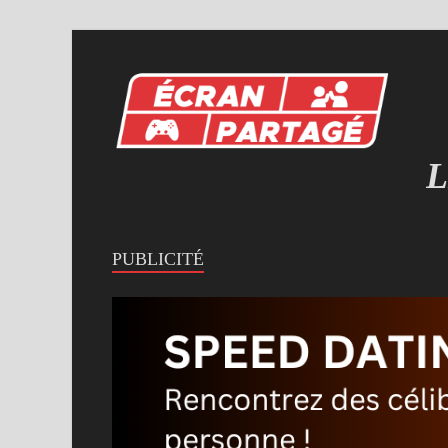
L
MI
PUBLICITÉ