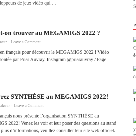
oppeurs de jeux vidéo qui …
ut-on trouver au MEGAMIGS 2022 ?
kour
-
Leave a Comment
 en français pour découvrir le MEGAMIGS 2022 ! Vidéo
 montée par Priss Auvray. Instagram @prissauvray / Page
vrez SYNTHÈSE au MEGAMIGS 2022!
hakour
-
Leave a Comment
ançais nous présente l’organisation SYNTHÈSE au
2022! Venez les voir et leur poser des questions au stand
plus d’informations, veuillez consulter leur site web officiel.