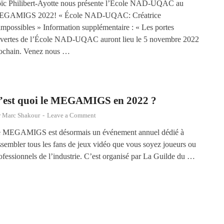
ïc Philibert-Ayotte nous présente l’École NAD-UQAC au
EGAMIGS 2022! « École NAD-UQAC: Créatrice
impossibles » Information supplémentaire : « Les portes
vertes de l’École NAD-UQAC auront lieu le 5 novembre 2022
ochain. Venez nous …
’est quoi le MEGAMIGS en 2022 ?
r
Marc Shakour
-
Leave a Comment
 MEGAMIGS est désormais un événement annuel dédié à
ssembler tous les fans de jeux vidéo que vous soyez joueurs ou
ofessionnels de l’industrie. C’est organisé par La Guilde du …