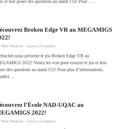
ux et leur poser des questions au stand 132! Pour …
écouvrez Broken Edge VR au MEGAMIGS
022!
r
Marc Shakour
-
Leave a Comment
ebuchet nous présente le jeu Broken Edge VR au
GAMIGS 2022! Venez les voir pour essayer le jeu et leur
ser des questions au stand 152! Pour plus d’informations,
uillez …
écouvrez l’École NAD-UQAC au
EGAMIGS 2022!
r
Marc Shakour
-
Leave a Comment