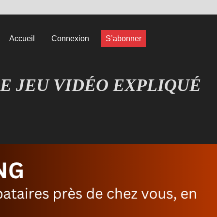
Accueil
Connexion
S’abonner
E JEU VIDÉO EXPLIQUÉ
EUX COMPRENDRE LES JEUX VIDÉO