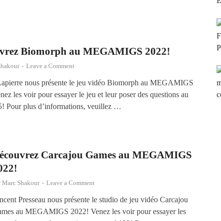
vrez Biomorph au MEGAMIGS 2022!
Shakour
-
Leave a Comment
Lapierre nous présente le jeu vidéo Biomorph au MEGAMIGS
ez les voir pour essayer le jeu et leur poser des questions au
5! Pour plus d’informations, veuillez …
écouvrez Carcajou Games au MEGAMIGS
022!
r
Marc Shakour
-
Leave a Comment
ncent Presseau nous présente le studio de jeu vidéo Carcajou
mes au MEGAMIGS 2022! Venez les voir pour essayer les