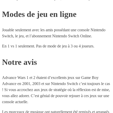
Modes de jeu en ligne
Jouable seulement avec les amis possédant une console Nintendo
Switch, le jeu, et l’abonnement Nintendo Switch Online.
En 1 vs 1 seulement. Pas de mode de jeu à 3 ou 4 joueurs.
Notre avis
Advance Wars 1 et 2 étaient d’excellents jeux sur Game Boy
Advance en 2001, 2003 et sur Nintendo Switch c’est toujours le cas
! Si vous accrochez aux jeux de stratégie où la réflexion est de mise,
vous allez adorer. C’est génial de pouvoir rejouer à ces jeux sur une
console actuelle.
Les morceaux de musique ont naturellement été remixés et arrangés