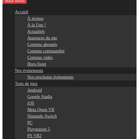
Main Menu
Accueil
À propos
À la Une !
Actualités
Annonces du site
Contenu abonnés
Contenu commandité
Contenu vidéo
Hors-Sujet
Nos événements
Nos prochains événements
Tests de jeux
Android
Google Stadia
iOS
Meta Quest VR
Nintendo Switch
PC
Playstation 5
PS VR2