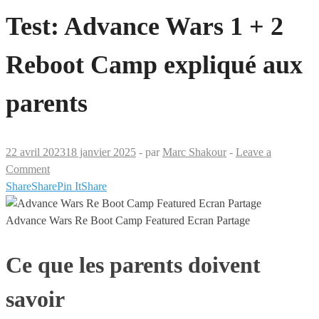
Test: Advance Wars 1 + 2
Reboot Camp expliqué aux
parents
22 avril 2023
18 janvier 2025
-
par
Marc Shakour
-
Leave a
Comment
Share
Share
Pin It
Share
Advance Wars Re Boot Camp Featured Ecran Partage
Ce que les parents doivent
savoir