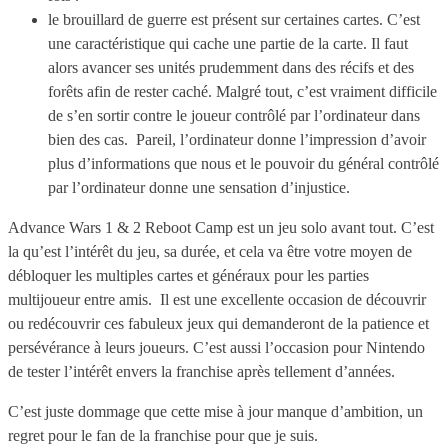
le brouillard de guerre est présent sur certaines cartes. C’est
une caractéristique qui cache une partie de la carte. Il faut
alors avancer ses unités prudemment dans des récifs et des
forêts afin de rester caché. Malgré tout, c’est vraiment difficile
de s’en sortir contre le joueur contrôlé par l’ordinateur dans
bien des cas. Pareil, l’ordinateur donne l’impression d’avoir
plus d’informations que nous et le pouvoir du général contrôlé
par l’ordinateur donne une sensation d’injustice.
Advance Wars 1 & 2 Reboot Camp est un jeu solo avant tout. C’est
la qu’est l’intérêt du jeu, sa durée, et cela va être votre moyen de
débloquer les multiples cartes et généraux pour les parties
multijoueur entre amis. Il est une excellente occasion de découvrir
ou redécouvrir ces fabuleux jeux qui demanderont de la patience et
persévérance à leurs joueurs. C’est aussi l’occasion pour Nintendo
de tester l’intérêt envers la franchise après tellement d’années.
C’est juste dommage que cette mise à jour manque d’ambition, un
regret pour le fan de la franchise pour que je suis.