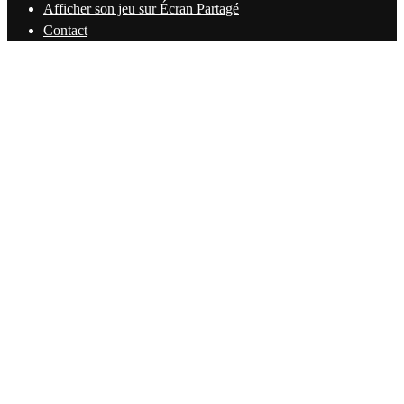
Afficher son jeu sur Écran Partagé
Contact