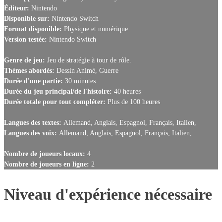
Éditeur:
Nintendo
Disponible sur:
Nintendo Switch
Format disponible:
Physique et numérique
Version testée:
Nintendo Switch
Genre de jeu:
Jeu de stratégie à tour de rôle.
Thèmes abordés:
Dessin Animé, Guerre
Durée d'une partie:
30 minutes
Durée du jeu principal/de l'histoire:
40 heures
Durée totale pour tout compléter:
Plus de 100 heures
Langues des textes:
Allemand, Anglais, Espagnol, Français, Italien,
Langues des voix:
Allemand, Anglais, Espagnol, Français, Italien,
Nombre de joueurs locaux:
4
Nombre de joueurs en ligne:
2
Niveau d'expérience nécessaire