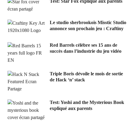
Test: Star Fox expliqué aux parents
Le studio sherbrookois Misstic Studio
annonce son prochain jeu : Craftiny
Red Barrels célèbre ses 15 ans de
succès dans l’industrie du jeu vidéo
Triple Boris dévoile le mois de sortie
de Hack ‘n’ stack
Test: Yoshi and the Mysterious Book
expliqué aux parents