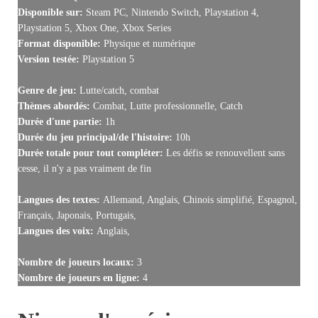
Disponible sur:
Steam PC, Nintendo Switch, Playstation 4,
Playstation 5, Xbox One, Xbox Series
Format disponible:
Physique et numérique
Version testée:
Playstation 5
Genre de jeu:
Lutte/catch, combat
Thèmes abordés:
Combat, Lutte professionnelle, Catch
Durée d'une partie:
1h
Durée du jeu principal/de l'histoire:
10h
Durée totale pour tout compléter:
Les défis se renouvellent sans
cesse, il n'y a pas vraiment de fin
Langues des textes:
Allemand, Anglais, Chinois simplifié, Espagnol,
Français, Japonais, Portugais,
Langues des voix:
Anglais,
Nombre de joueurs locaux:
3
Nombre de joueurs en ligne:
4