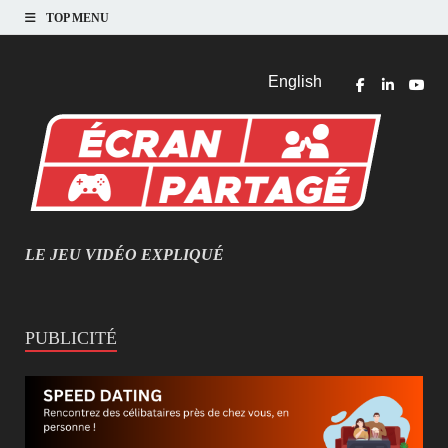
TOP MENU
English
LE JEU VIDÉO EXPLIQUÉ
MIEUX COMPRENDRE LES JEUX VIDÉO
PUBLICITÉ