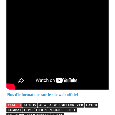
Plus d'informations sur le site web officiel
TAGGED
ACTION
AEW
AEW FIGHT FOREVER
CATCH
COMBAT
COMPÉTITION EN LIGNE
LUTTE
LUTTE PROFESSIONNELLE
YUKES