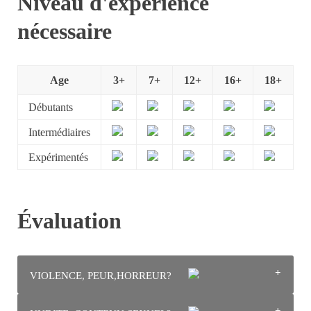
Niveau d'expérience
nécessaire
Age
3+
7+
12+
16+
18+
Débutants
Intermédiaires
Expérimentés
Évaluation
VIOLENCE, PEUR,HORREUR?