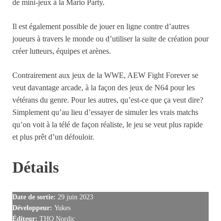
de mini-jeux à la Mario Party.
Il est également possible de jouer en ligne contre d’autres
joueurs à travers le monde ou d’utiliser la suite de création pour
créer lutteurs, équipes et arènes.
Contrairement aux jeux de la WWE, AEW Fight Forever se
veut davantage arcade, à la façon des jeux de N64 pour les
vétérans du genre. Pour les autres, qu’est-ce que ça veut dire?
Simplement qu’au lieu d’essayer de simuler les vrais matchs
qu’on voit à la télé de façon réaliste, le jeu se veut plus rapide
et plus prêt d’un défouloir.
Détails
Date de sortie:
29 juin 2023
Développeur:
Yukes
Éditeur:
THQ Nordic