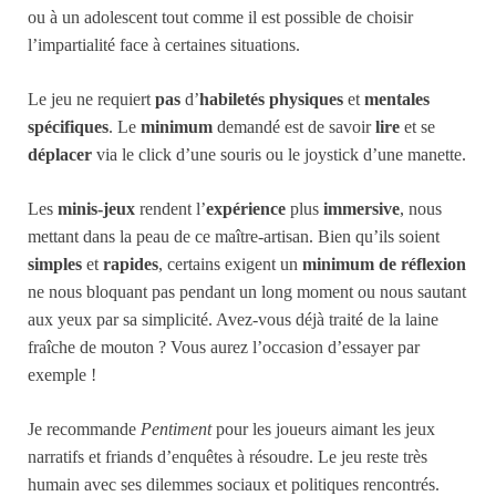
ou à un adolescent tout comme il est possible de choisir
l’impartialité face à certaines situations.
Le jeu ne requiert
pas
d’
habiletés physiques
et
mentales
spécifiques
. Le
minimum
demandé est de savoir
lire
et se
déplacer
via le click d’une souris ou le joystick d’une manette.
Les
minis-jeux
rendent l’
expérience
plus
immersive
, nous
mettant dans la peau de ce maître-artisan. Bien qu’ils soient
simples
et
rapides
, certains exigent un
minimum de réflexion
ne nous bloquant pas pendant un long moment ou nous sautant
aux yeux par sa simplicité. Avez-vous déjà traité de la laine
fraîche de mouton ? Vous aurez l’occasion d’essayer par
exemple !
Je recommande
Pentiment
pour les joueurs aimant les jeux
narratifs et friands d’enquêtes à résoudre. Le jeu reste très
humain avec ses dilemmes sociaux et politiques rencontrés.