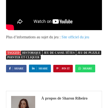
Plus d’informations au sujet du jeu :
Site officiel du jeu
TAGGED
HISTORIQUE
JEU DE CASSE-TÊTES
JEU DE PUZZLE
POINTER ET CLIQUER
SHARE
SHARE
PIN IT
SHARE
À propos de Sharon Ribeiro