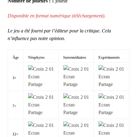
Nombre de joueurs :
1 joueur
Disponible en format numérique (téléchargement).
Le jeu a été fourni par l’éditeur pour la critique. Cela
n’influence pas notre opinion.
Âge
Néophytes
Intermédiaires
Expérimentés
3+
7+
12+