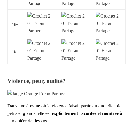
16+
18+
Violence, peur, nudité?
Dans une époque où la violence faisait partie du quotidien de
petits et grands, elle est
explicitement racontée
et
montrée
à
la manière de dessins.