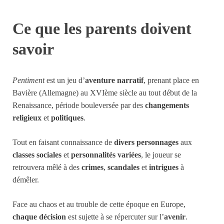
Ce que les parents doivent
savoir
Pentiment
est un jeu d’
aventure narratif
, prenant place en
Bavière (Allemagne) au XVIème siècle au tout début de la
Renaissance, période bouleversée par des
changements
religieux
et
politiques
.
Tout en faisant connaissance de
divers personnages
aux
classes sociales
et
personnalités variées
, le joueur se
retrouvera mêlé à des
crimes
,
scandales
et
intrigues
à
démêler.
Face au chaos et au trouble de cette époque en Europe,
chaque décision
est sujette à se répercuter sur l’
avenir
.