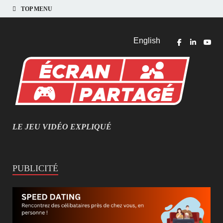
TOP MENU
English
LE JEU VIDÉO EXPLIQUÉ
MIEUX COMPRENDRE LES JEUX VIDÉO
PUBLICITÉ