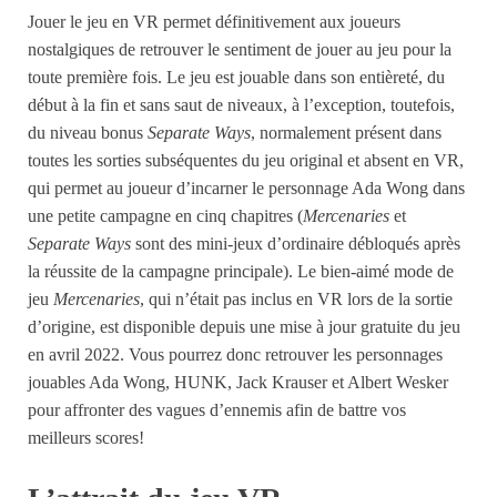
Jouer le jeu en VR permet définitivement aux joueurs
nostalgiques de retrouver le sentiment de jouer au jeu pour la
toute première fois. Le jeu est jouable dans son entièreté, du
début à la fin et sans saut de niveaux, à l’exception, toutefois,
du niveau bonus
Separate Ways
, normalement présent dans
toutes les sorties subséquentes du jeu original et absent en VR,
qui permet au joueur d’incarner le personnage Ada Wong dans
une petite campagne en cinq chapitres (
Mercenaries
et
Separate Ways
sont des mini-jeux d’ordinaire débloqués après
la réussite de la campagne principale). Le bien-aimé mode de
jeu
Mercenaries
, qui n’était pas inclus en VR lors de la sortie
d’origine, est disponible depuis une mise à jour gratuite du jeu
en avril 2022. Vous pourrez donc retrouver les personnages
jouables Ada Wong, HUNK, Jack Krauser et Albert Wesker
pour affronter des vagues d’ennemis afin de battre vos
meilleurs scores!