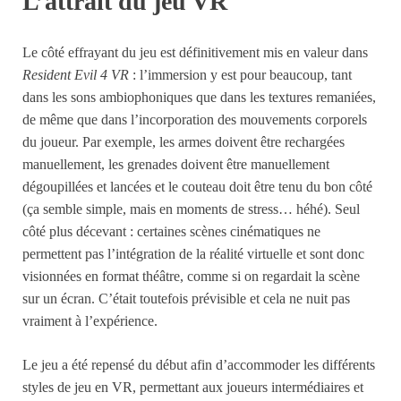
L’attrait du jeu VR
Le côté effrayant du jeu est définitivement mis en valeur dans
Resident Evil 4 VR
: l’immersion y est pour beaucoup, tant
dans les sons ambiophoniques que dans les textures remaniées,
de même que dans l’incorporation des mouvements corporels
du joueur. Par exemple, les armes doivent être rechargées
manuellement, les grenades doivent être manuellement
dégoupillées et lancées et le couteau doit être tenu du bon côté
(ça semble simple, mais en moments de stress… héhé). Seul
côté plus décevant : certaines scènes cinématiques ne
permettent pas l’intégration de la réalité virtuelle et sont donc
visionnées en format théâtre, comme si on regardait la scène
sur un écran. C’était toutefois prévisible et cela ne nuit pas
vraiment à l’expérience.
Le jeu a été repensé du début afin d’accommoder les différents
styles de jeu en VR, permettant aux joueurs intermédiaires et