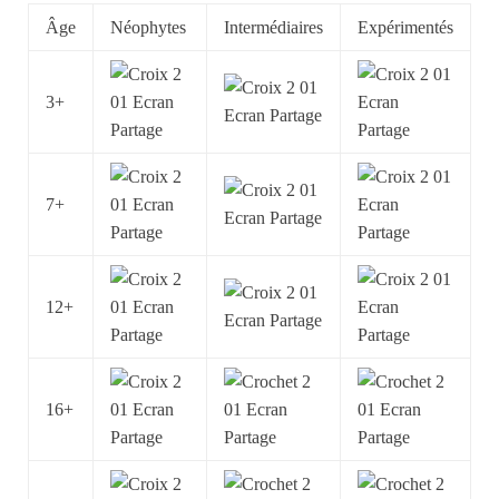
Âge
Néophytes
Intermédiaires
Expérimentés
3+
7+
12+
16+