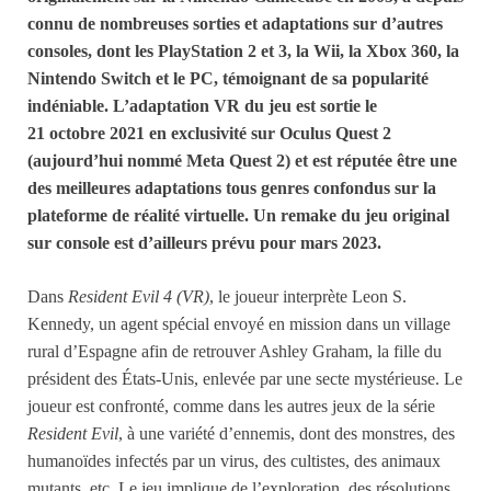
connu de nombreuses sorties et adaptations sur d’autres
consoles, dont les PlayStation 2 et 3, la Wii, la Xbox 360, la
Nintendo Switch et le PC, témoignant de sa popularité
indéniable.
L’adaptation VR du jeu est sortie le
21 octobre 2021 en exclusivité sur Oculus Quest 2
(aujourd’hui nommé Meta Quest 2) et est réputée être une
des meilleures adaptations tous genres confondus sur la
plateforme de réalité virtuelle. Un remake du jeu original
sur console est d’ailleurs prévu pour mars 2023.
Dans
Resident Evil 4
(VR)
, le joueur interprète Leon S.
Kennedy, un agent spécial envoyé en mission dans un village
rural d’Espagne afin de retrouver Ashley Graham, la fille du
président des États-Unis, enlevée par une secte mystérieuse. Le
joueur est confronté, comme dans les autres jeux de la série
Resident Evil
, à une variété d’ennemis, dont des monstres, des
humanoïdes infectés par un virus, des cultistes, des animaux
mutants, etc. Le jeu implique de l’exploration, des résolutions