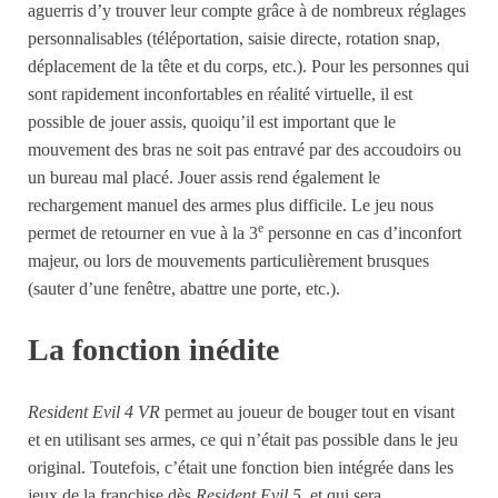
aguerris d’y trouver leur compte grâce à de nombreux réglages
personnalisables (téléportation, saisie directe, rotation snap,
déplacement de la tête et du corps, etc.). Pour les personnes qui
sont rapidement inconfortables en réalité virtuelle, il est
possible de jouer assis, quoiqu’il est important que le
mouvement des bras ne soit pas entravé par des accoudoirs ou
un bureau mal placé. Jouer assis rend également le
rechargement manuel des armes plus difficile. Le jeu nous
e
permet de retourner en vue à la 3
personne en cas d’inconfort
majeur, ou lors de mouvements particulièrement brusques
(sauter d’une fenêtre, abattre une porte, etc.).
La fonction inédite
Resident Evil 4 VR
permet au joueur de bouger tout en visant
et en utilisant ses armes, ce qui n’était pas possible dans le jeu
original. Toutefois, c’était une fonction bien intégrée dans les
jeux de la franchise dès
Resident Evil 5
, et qui sera