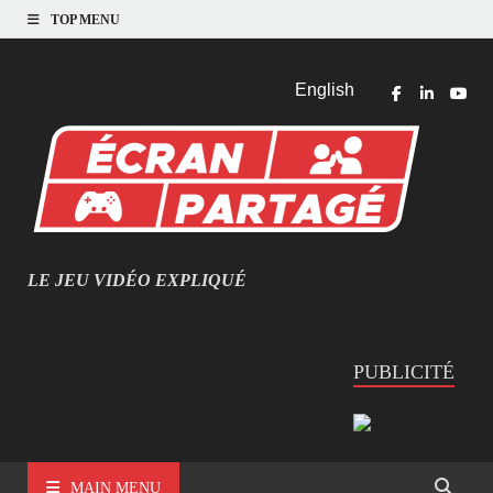
TOP MENU
English
LE JEU VIDÉO EXPLIQUÉ
MIEUX COMPRENDRE LES JEUX VIDÉO
PUBLICITÉ
MAIN MENU