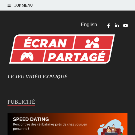
TOP MENU
English
LE JEU VIDÉO EXPLIQUÉ
MIEUX COMPRENDRE LES JEUX VIDÉO
PUBLICITÉ