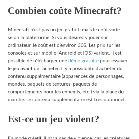
Combien coûte Minecraft?
Minecraft n’est pas un jeu gratuit, mais le coût varie
selon la plateforme. Si vous désirez y jouer sur
ordinateur, le coût est d’environ 30$. Les prix sur les
consoles et sur mobile (Android et iOS) varient. Il est
possible de télécharger une
démo gratuite
pour essayer
le jeu avant de l’acheter. Il y a possibilité d’acheter du
contenu supplémentaire (apparences de personnages,
mondes, paquets de textures, paquets de
comportements pour les ennemis, etc.) via la place du
marché. Le contenu supplémentaire est très optionnel.
Est-ce un jeu violent?
créatif
En mode
, il n’y a pas de violence, car les créatures