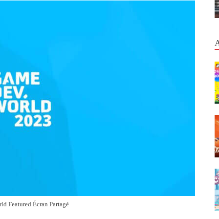
d Featured Écran Partagé