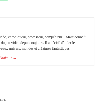
éo, chroniqueur, professeur, compétiteur... Marc connaît
ie du jeu vidéo depuis toujours. Il a décidé d'aider les
eaux univers, mondes et créatures fantastiques.
c Shakour
→
ire.