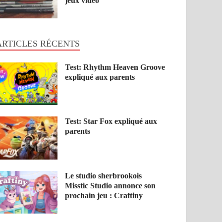
jeux vidéo
ARTICLES RÉCENTS
Test: Rhythm Heaven Groove
expliqué aux parents
Test: Star Fox expliqué aux
parents
Le studio sherbrookois
Misstic Studio annonce son
prochain jeu : Craftiny