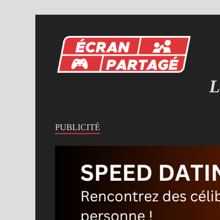
L
MI
PUBLICITÉ