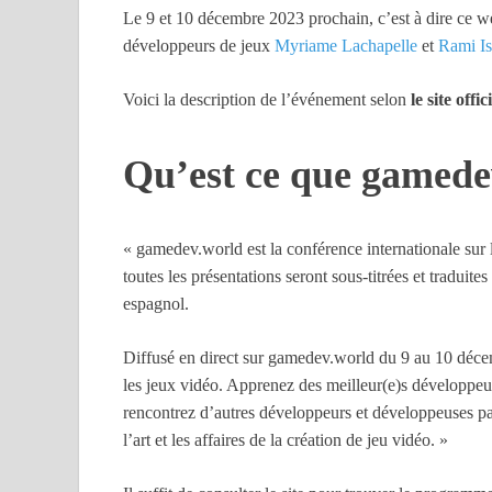
Le 9 et 10 décembre 2023 prochain, c’est à dire ce we
développeurs de jeux
Myriame Lachapelle
et
Rami Is
Voici la description de l’événement selon
le site offic
Qu’est ce que gamede
« gamedev.world est la conférence internationale sur 
toutes les présentations seront sous-titrées et traduites
espagnol.
Diffusé en direct sur gamedev.world du 9 au 10 décem
les jeux vidéo. Apprenez des meilleur(e)s développeur
rencontrez d’autres développeurs et développeuses pa
l’art et les affaires de la création de jeu vidéo. »