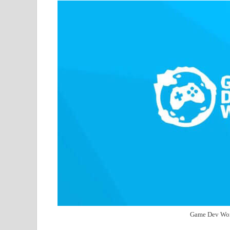
Game Dev Worl