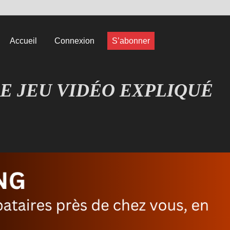
Accueil
Connexion
S’abonner
E JEU VIDÉO EXPLIQUÉ
EUX COMPRENDRE LES JEUX VIDÉO