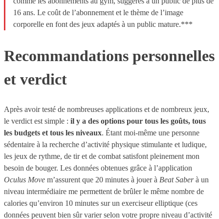
comme les abonnements au gym, suggérés à un public de plus de
16 ans. Le coût de l’abonnement et le thème de l’image
corporelle en font des jeux adaptés à un public mature.***
Recommandations personnelles
et verdict
Après avoir testé de nombreuses applications et de nombreux jeux,
le verdict est simple :
il y a des options pour tous les goûts, tous
les budgets et tous les niveaux
. Étant moi-même une personne
sédentaire à la recherche d’activité physique stimulante et ludique,
les jeux de rythme, de tir et de combat satisfont pleinement mon
besoin de bouger. Les données obtenues grâce à l’application
Oculus Move
m’assurent que 20 minutes à jouer à
Beat Saber
à un
niveau intermédiaire me permettent de brûler le même nombre de
calories qu’environ 10 minutes sur un exerciseur elliptique (ces
données peuvent bien sûr varier selon votre propre niveau d’activité