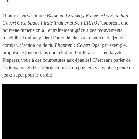
D’autres jeux, comme
Blade and Sorcery
,
Boneworks
,
Phantom :
Covert Ops
,
Space Pirate Trainer
et
SUPERHOT
apportent une
nouvelle dimension à l’entraînement grâce à des mouvements
répétitifs et qui rappellent l’aérobie, dans un contexte de jeu de
combat, d’action ou de tir.
Phantom : Covert Ops
, par exemple,
propulse le joueur dans une mission d’infiltration… en kayak.
Préparez-vous à des courbatures aux épaules! C’est sans parler de
l’adrénaline et de la fébrilité qui accompagnent souvent ce genre de
jeux: super pour le cardio!