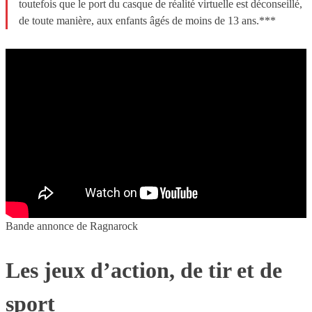
toutefois que le port du casque de réalité virtuelle est déconseillé,
de toute manière, aux enfants âgés de moins de 13 ans.***
Bande annonce de Ragnarock
Les jeux d’action, de tir et de
sport