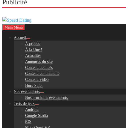
Publicité
Main Menu
Accueil
À propos
À la Une !
Actualités
Annonces du site
Contenu abonnés
Contenu commandité
Contenu vidéo
Hors-Sujet
Nos événements
Nos prochains événements
Tests de jeux
Android
Google Stadia
iOS
Meta Quest VR