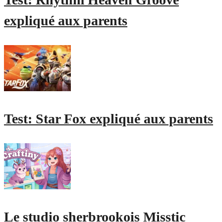
expliqué aux parents
Test: Star Fox expliqué aux parents
Le studio sherbrookois Misstic