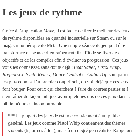
Les jeux de rythme
Grâce à l’application
Move
, il est facile de tirer le meilleur des jeux
de rythme disponibles en quantité industrielle sur Steam ou sur le
magasin numérique de Meta. Une simple séance de jeu peut être
transformée en séance d’entraînement: il suffit de se fixer des
objectifs et de les compiler afin d’évaluer sa progression. Ces jeux,
vous les connaissez sans doute déjà :
Beat Saber
,
Pistol Whip
,
Ragnarock
,
Synth Riders
,
Dance Central
et
Audio Trip
sont parmi
les plus connus. Du premier coup d’oeil, on voit déjà que ces jeux
font bouger. Pour ceux qui cherchent à faire de courtes parties et à
s’entraîner de façon ludique, avoir quelques uns de ces jeux dans sa
bibliothèque est incontournable.
***La plupart des jeux de rythme conviennent à un public
général. Les jeux comme Pistol Whip contiennent des thèmes
violents (tir, armes à feu), mais à un degré peu réaliste. Rappelons