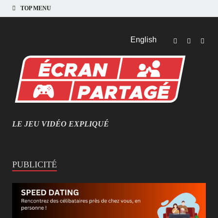
TOP MENU
English
LE JEU VIDÉO EXPLIQUÉ
MIEUX COMPRENDRE LES JEUX VIDÉO
PUBLICITÉ