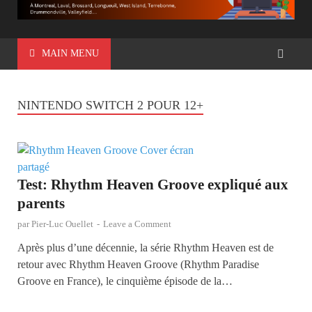
MAIN MENU
NINTENDO SWITCH 2 POUR 12+
Test: Rhythm Heaven Groove expliqué aux
parents
par
Pier-Luc Ouellet
-
Leave a Comment
Après plus d’une décennie, la série Rhythm Heaven est de
retour avec Rhythm Heaven Groove (Rhythm Paradise
Groove en France), le cinquième épisode de la…