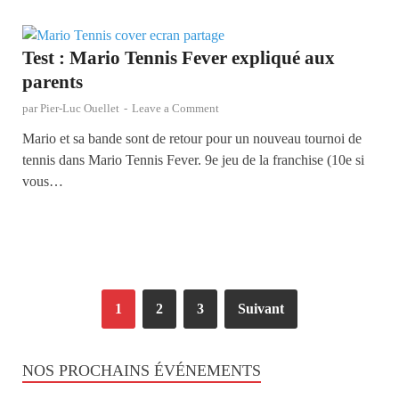
Test : Mario Tennis Fever expliqué aux
parents
par
Pier-Luc Ouellet
-
Leave a Comment
Mario et sa bande sont de retour pour un nouveau tournoi de
tennis dans Mario Tennis Fever. 9e jeu de la franchise (10e si
vous…
1
2
3
Suivant
NOS PROCHAINS ÉVÉNEMENTS