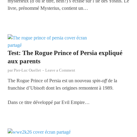
mystérieux (d’où le titre, hein?) s’écrase sur l’île des Yoshis. Le
livre, prénommé Mysterius, contient un…
Test: The Rogue Prince of Persia expliqué
aux parents
par
Pier-Luc Ouellet
-
Leave a Comment
The Rogue Prince of Persia est un nouveau
spin-off
de la
franchise d’Ubisoft dont les origines remontent à 1989.
Dans ce titre développé par Evil Empire…