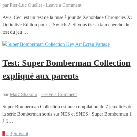
par
Pier-Luc Ouellet
-
Leave a Comment
Avis: Ceci est un test de la mise à jour de Xenoblade Chronicles X:
Definitive Edition pour la Switch 2. Si vous êtes à la recherche du
test du jeu …
Test: Super Bomberman Collection
expliqué aux parents
par
Marc Shakour
-
Leave a Comment
Super Bomberman Collection est une compilation de 7 jeux tirés de
la série Bomberman sortis sur NES et SNES : Super Bomberman 1
à 5…
1
2
3
Suivant