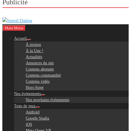
Publicité
Main Menu
Accueil
À propos
À la Une !
Actualités
Annonces du site
Contenu abonnés
Contenu commandité
Contenu vidéo
Hors-Sujet
Nos événements
Nos prochains événements
Tests de jeux
Android
Google Stadia
iOS
Meta Quest VR