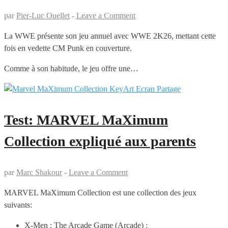
par
Pier-Luc Ouellet
-
Leave a Comment
La WWE présente son jeu annuel avec WWE 2K26, mettant cette
fois en vedette CM Punk en couverture.
Comme à son habitude, le jeu offre une…
Test: MARVEL MaXimum
Collection expliqué aux parents
par
Marc Shakour
-
Leave a Comment
MARVEL MaXimum Collection est une collection des jeux
suivants:
X-Men : The Arcade Game (Arcade) :