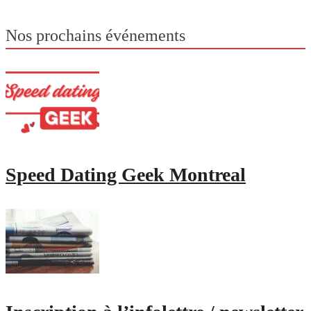
Pagination
des
Nos prochains événements
publications
Speed Dating Geek Montreal