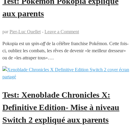
Test: Pokémon Pokopia expliqué
aux parents
par
Pier-Luc Ouellet
-
Leave a Comment
Pokopia est un
spin-off
de la célébre franchise Pokémon. Cette fois-
ci, oubliez les combats, les rêves de devenir «le meilleur dresseur»
ou de «les attraper tous»….
Test: Xenoblade Chronicles X:
Definitive Edition- Mise à niveau
Switch 2 expliqué aux parents