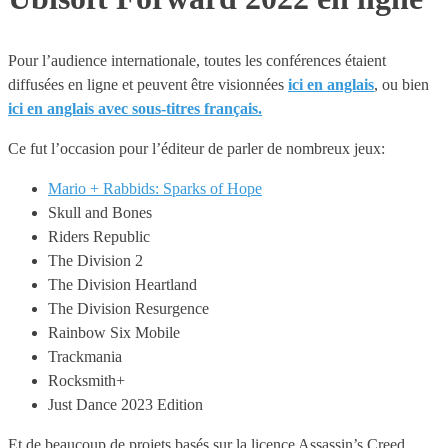
Pour l’audience internationale, toutes les conférences étaient
diffusées en ligne et peuvent être visionnées
ici en anglais
, ou bien
ici en anglais avec sous-titres français.
Ce fut l’occasion pour l’éditeur de parler de nombreux jeux:
Mario + Rabbids: Sparks of Hope
Skull and Bones
Riders Republic
The Division 2
The Division Heartland
The Division Resurgence
Rainbow Six Mobile
Trackmania
Rocksmith+
Just Dance 2023 Edition
Et de beaucoup de projets basés sur la licence Assassin’s Creed