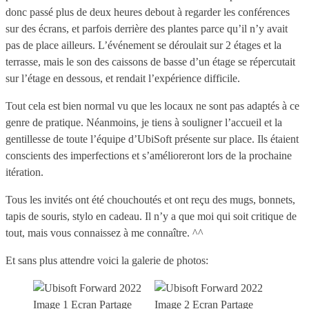
donc passé plus de deux heures debout à regarder les conférences
sur des écrans, et parfois derrière des plantes parce qu’il n’y avait
pas de place ailleurs. L’événement se déroulait sur 2 étages et la
terrasse, mais le son des caissons de basse d’un étage se répercutait
sur l’étage en dessous, et rendait l’expérience difficile.
Tout cela est bien normal vu que les locaux ne sont pas adaptés à ce
genre de pratique. Néanmoins, je tiens à souligner l’accueil et la
gentillesse de toute l’équipe d’UbiSoft présente sur place. Ils étaient
conscients des imperfections et s’amélioreront lors de la prochaine
itération.
Tous les invités ont été chouchoutés et ont reçu des mugs, bonnets,
tapis de souris, stylo en cadeau. Il n’y a que moi qui soit critique de
tout, mais vous connaissez à me connaître. ^^
Et sans plus attendre voici la galerie de photos: