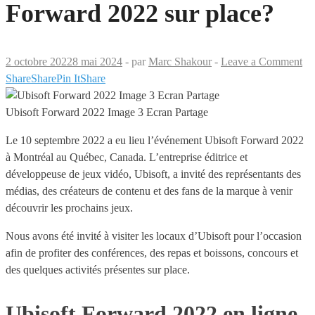
Forward 2022 sur place?
2 octobre 2022
8 mai 2024
-
par
Marc Shakour
-
Leave a Comment
Share
Share
Pin It
Share
Ubisoft Forward 2022 Image 3 Ecran Partage
Le 10 septembre 2022 a eu lieu l’événement Ubisoft Forward 2022
à Montréal au Québec, Canada. L’entreprise éditrice et
développeuse de jeux vidéo, Ubisoft, a invité des représentants des
médias, des créateurs de contenu et des fans de la marque à venir
découvrir les prochains jeux.
Nous avons été invité à visiter les locaux d’Ubisoft pour l’occasion
afin de profiter des conférences, des repas et boissons, concours et
des quelques activités présentes sur place.
Ubisoft Forward 2022 en ligne