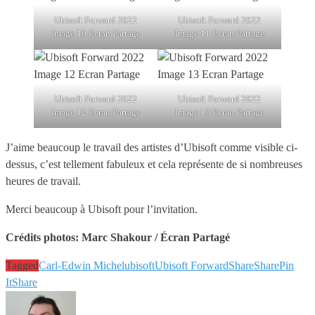
Ubisoft Forward 2022
Ubisoft Forward 2022
Image 10 Ecran Partage
Image 11 Ecran Partage
Ubisoft Forward 2022
Ubisoft Forward 2022
Image 12 Ecran Partage
Image 13 Ecran Partage
J’aime beaucoup le travail des artistes d’Ubisoft comme visible ci-
dessus, c’est tellement fabuleux et cela représente de si nombreuses
heures de travail.
Merci beaucoup à Ubisoft pour l’invitation.
Crédits photos: Marc Shakour / Écran Partagé
Tagged
Carl-Edwin Michel
ubisoft
Ubisoft Forward
Share
Share
Pin
It
Share