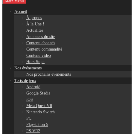
Main Menu
Accueil
À propos
À la Une !
Actualités
Annonces du site
Contenu abonnés
Contenu commandité
Contenu vidéo
Hors-Sujet
Nos événements
Nos prochains événements
Tests de jeux
Android
Google Stadia
iOS
Meta Quest VR
Nintendo Switch
PC
Playstation 5
PS VR2