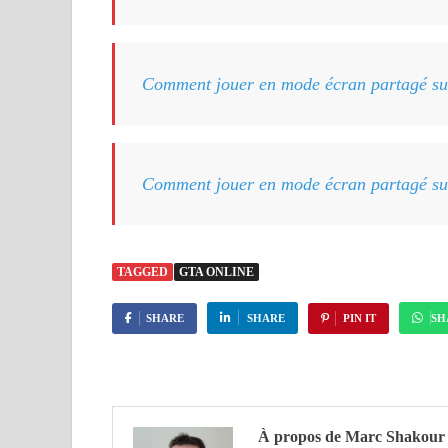
Comment jouer en mode écran partagé su
Comment jouer en mode écran partagé su
TAGGED
GTA ONLINE
SHARE
SHARE
PIN IT
SH
À propos de Marc Shakour