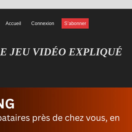
Accueil
Connexion
S’abonner
E JEU VIDÉO EXPLIQUÉ
EUX COMPRENDRE LES JEUX VIDÉO