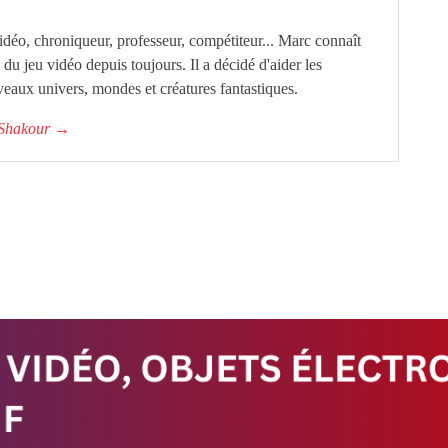
éo, chroniqueur, professeur, compétiteur... Marc connaît
ie du jeu vidéo depuis toujours. Il a décidé d'aider les
eaux univers, mondes et créatures fantastiques.
c Shakour
→