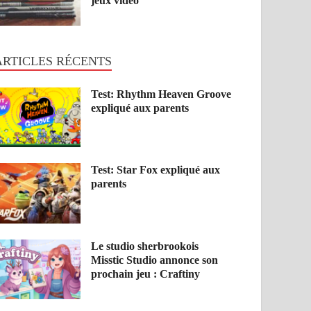
jeux vidéo
ARTICLES RÉCENTS
Test: Rhythm Heaven Groove
expliqué aux parents
Test: Star Fox expliqué aux
parents
Le studio sherbrookois
Misstic Studio annonce son
prochain jeu : Craftiny