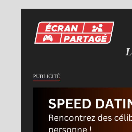
L
MI
PUBLICITÉ