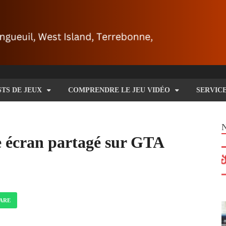
STS DE JEUX
COMPRENDRE LE JEU VIDÉO
SERVIC
 écran partagé sur GTA
ARE