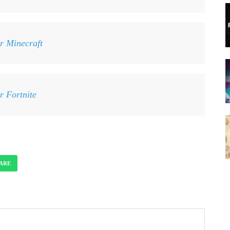
r Minecraft
r Fortnite
ARE