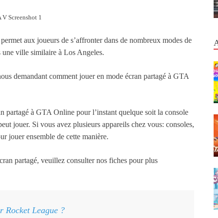
 V Screenshot 1
e permet aux joueurs de s’affronter dans de nombreux modes de
 une ville similaire à Los Angeles.
n nous demandant comment jouer en mode écran partagé à GTA
an partagé à GTA Online pour l’instant quelque soit la console
 peut jouer. Si vous avez plusieurs appareils chez vous: consoles,
our jouer ensemble de cette manière.
ran partagé, veuillez consulter nos fiches pour plus
r Rocket League ?