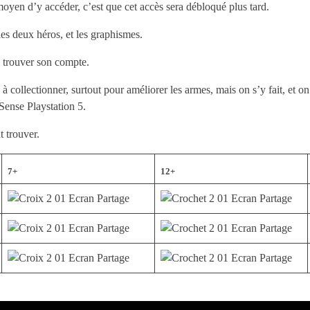
moyen d’y accéder, c’est que cet accès sera débloqué plus tard.
es deux héros, et les graphismes.
y trouver son compte.
s à collectionner, surtout pour améliorer les armes, mais on s’y fait, et o
Sense Playstation 5.
t trouver.
7+
12+