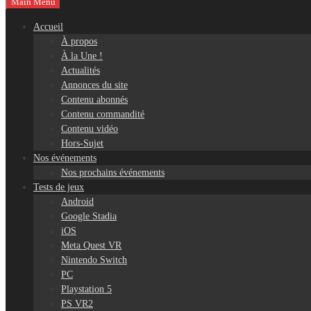
Main Menu
Accueil
À propos
À la Une !
Actualités
Annonces du site
Contenu abonnés
Contenu commandité
Contenu vidéo
Hors-Sujet
Nos événements
Nos prochains événements
Tests de jeux
Android
Google Stadia
iOS
Meta Quest VR
Nintendo Switch
PC
Playstation 5
PS VR2