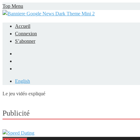
Skip
Top Menu
to
content
Accueil
Connexion
S’abonner
Facebook
LinkedIn
YouTube
English
Le jeu vidéo expliqué
Mieux comprendre les jeux vidéo
Publicité