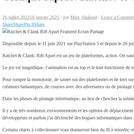
26 juillet 2023
18 janvier 2025
-
par
Marc Shakour
-
Leave a Commen
Share
Share
Pin It
Share
Disponible depuis le 11 juin 2021 sur PlayStation 5 et depuis le 26 jui
Ratchet & Clank: Rift Apart est un jeu de plateformes, action. On saut
Le jeu est magnifique, l’animation est au top et le tout fonctionne de m
Pour rompre la monotonie, de sauter sur des plateformes et de tirer sur 
créatures fantastiques, de courses avec des adversaires ou de piratage
Dans les phases de piratage informatique, au lieu de chercher la soluti
Il y a de très nombreux environnements et les options de déplacement d
développeurs et parfois j’ai déclenché des bogues informatiques dans l
Certains objets à collectionner vous donneront bien du fil à retordre,