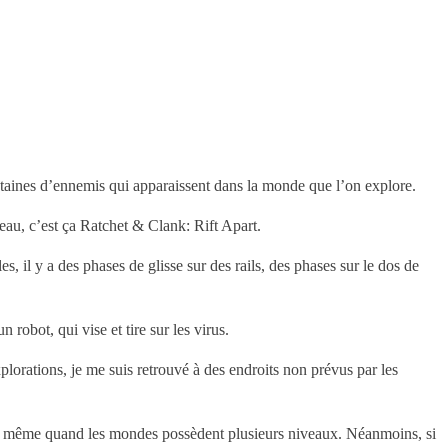
entaines d’ennemis qui apparaissent dans la monde que l’on explore.
beau, c’est ça Ratchet & Clank: Rift Apart.
, il y a des phases de glisse sur des rails, des phases sur le dos de
robot, qui vise et tire sur les virus.
lorations, je me suis retrouvé à des endroits non prévus par les
iveau même quand les mondes possèdent plusieurs niveaux. Néanmoins, si