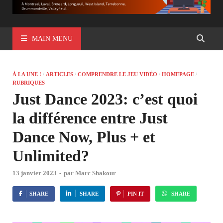
MAIN MENU
À LA UNE !
/
ARTICLES
/
COMPRENDRE LE JEU VIDÉO
/
HOMEPAGE
/
RUBRIQUES
Just Dance 2023: c’est quoi
la différence entre Just
Dance Now, Plus + et
Unlimited?
13 janvier 2023
-
par
Marc Shakour
SHARE
SHARE
PIN IT
SHARE