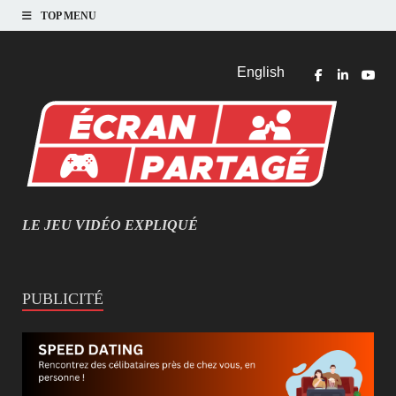
TOP MENU
English
LE JEU VIDÉO EXPLIQUÉ
MIEUX COMPRENDRE LES JEUX VIDÉO
PUBLICITÉ