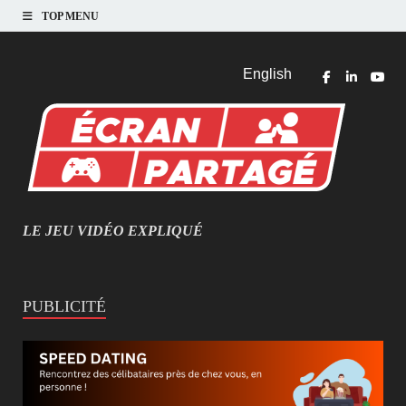
TOP MENU
English
LE JEU VIDÉO EXPLIQUÉ
MIEUX COMPRENDRE LES JEUX VIDÉO
PUBLICITÉ