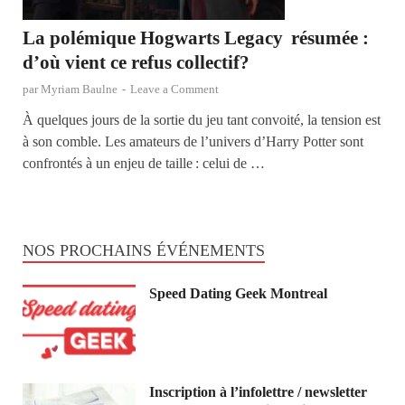
La polémique Hogwarts Legacy résumée :
d’où vient ce refus collectif?
par
Myriam Baulne
-
Leave a Comment
À quelques jours de la sortie du jeu tant convoité, la tension est
à son comble. Les amateurs de l’univers d’Harry Potter sont
confrontés à un enjeu de taille : celui de …
NOS PROCHAINS ÉVÉNEMENTS
Speed Dating Geek Montreal
Inscription à l’infolettre / newsletter