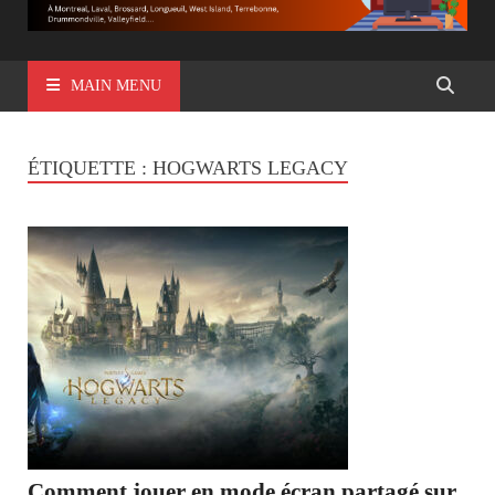
MAIN MENU
ÉTIQUETTE :
HOGWARTS LEGACY
Comment jouer en mode écran partagé sur