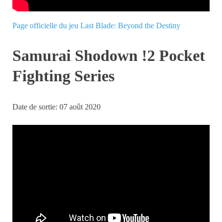
Page officielle du jeu Last Blade: Beyond the Destiny
Samurai Shodown !2 Pocket
Fighting Series
Date de sortie: 07 août 2020