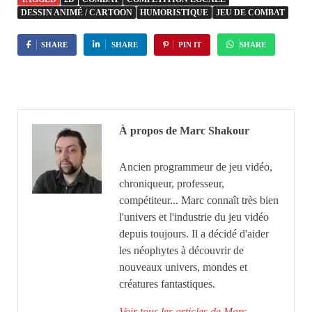
DESSIN ANIMÉ / CARTOON
HUMORISTIQUE
JEU DE COMBAT
SHARE
SHARE
PIN IT
SHARE
À propos de Marc Shakour
Ancien programmeur de jeu vidéo,
chroniqueur, professeur,
compétiteur... Marc connaît très bien
l'univers et l'industrie du jeu vidéo
depuis toujours. Il a décidé d'aider
les néophytes à découvrir de
nouveaux univers, mondes et
créatures fantastiques.
Voir tous les articles de Marc