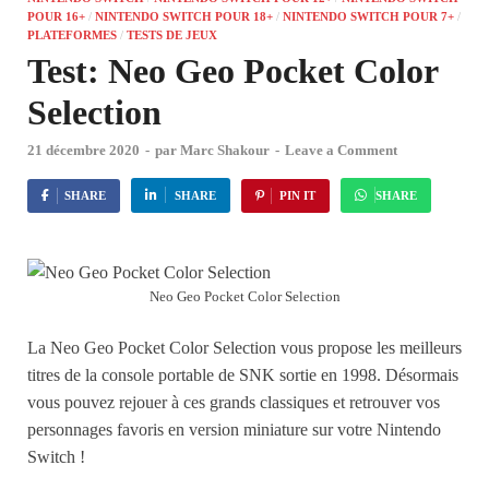
POUR 16+
/
NINTENDO SWITCH POUR 18+
/
NINTENDO SWITCH POUR 7+
/
PLATEFORMES
/
TESTS DE JEUX
Test: Neo Geo Pocket Color
Selection
21 décembre 2020
-
par
Marc Shakour
-
Leave a Comment
SHARE
SHARE
PIN IT
SHARE
Neo Geo Pocket Color Selection
La Neo Geo Pocket Color Selection vous propose les meilleurs
titres de la console portable de SNK sortie en 1998. Désormais
vous pouvez rejouer à ces grands classiques et retrouver vos
personnages favoris en version miniature sur votre Nintendo
Switch !