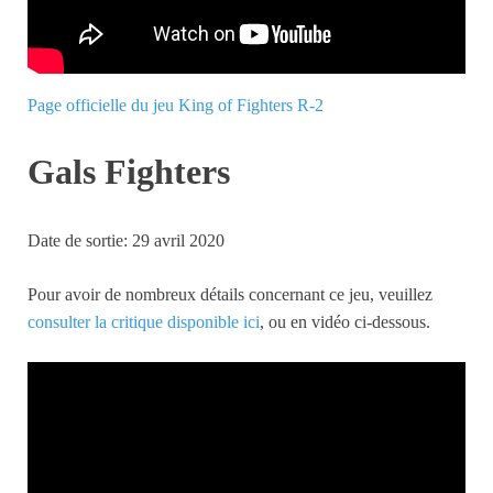
Page officielle du jeu King of Fighters R-2
Gals Fighters
Date de sortie: 29 avril 2020
Pour avoir de nombreux détails concernant ce jeu, veuillez
consulter la critique disponible ici
, ou en vidéo ci-dessous.