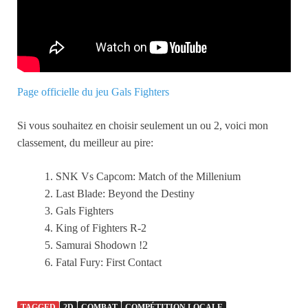
Page officielle du jeu Gals Fighters
Si vous souhaitez en choisir seulement un ou 2, voici mon
classement, du meilleur au pire:
SNK Vs Capcom: Match of the Millenium
Last Blade: Beyond the Destiny
Gals Fighters
King of Fighters R-2
Samurai Shodown !2
Fatal Fury: First Contact
TAGGED
2D
COMBAT
COMPÉTITION LOCALE