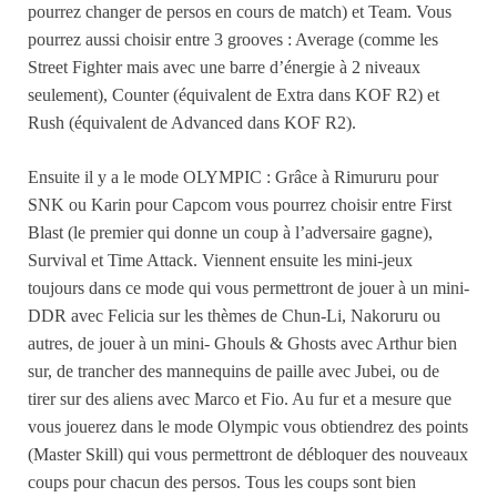
pourrez changer de persos en cours de match) et Team. Vous
pourrez aussi choisir entre 3 grooves : Average (comme les
Street Fighter mais avec une barre d’énergie à 2 niveaux
seulement), Counter (équivalent de Extra dans KOF R2) et
Rush (équivalent de Advanced dans KOF R2).
Ensuite il y a le mode OLYMPIC : Grâce à Rimururu pour
SNK ou Karin pour Capcom vous pourrez choisir entre First
Blast (le premier qui donne un coup à l’adversaire gagne),
Survival et Time Attack. Viennent ensuite les mini-jeux
toujours dans ce mode qui vous permettront de jouer à un mini-
DDR avec Felicia sur les thèmes de Chun-Li, Nakoruru ou
autres, de jouer à un mini- Ghouls & Ghosts avec Arthur bien
sur, de trancher des mannequins de paille avec Jubei, ou de
tirer sur des aliens avec Marco et Fio. Au fur et a mesure que
vous jouerez dans le mode Olympic vous obtiendrez des points
(Master Skill) qui vous permettront de débloquer des nouveaux
coups pour chacun des persos. Tous les coups sont bien