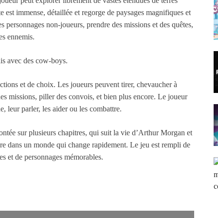
joueur peut explorer librement de vastes étendues de terres
te est immense, détaillée et regorge de paysages magnifiques et
des personnages non-joueurs, prendre des missions et des quêtes,
des ennemis.
ais avec des cow-boys.
ctions et de choix. Les joueurs peuvent tirer, chevaucher à
s missions, piller des convois, et bien plus encore. Le joueur
 leur parler, les aider ou les combattre.
ntée sur plusieurs chapitres, qui suit la vie d’Arthur Morgan et
ivre dans un monde qui change rapidement. Le jeu est rempli de
es et de personnages mémorables.