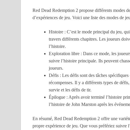
plaisir sans débourser un seul sou.
Red Dead Redemption 2 propose différents modes de j
d’expériences de jeu. Voici une liste des modes de 
Histoire : C’est le mode principal du jeu, qui
travers différents chapitres. Les joueurs doi
l’histoire.
Exploration libre : Dans ce mode, les joueur
suivre l’histoire principale. Ils peuvent chas
joueurs.
Défis : Les défis sont des tâches spécifique
récompenses. Il y a différents types de défis, 
survie et les défis de tir.
Épilogue : Après avoir terminé l’histoire prin
l’histoire de John Marston après les événeme
En résumé, Red Dead Redemption 2 offre une variété 
propre expérience de jeu. Que vous préfériez suivre l’