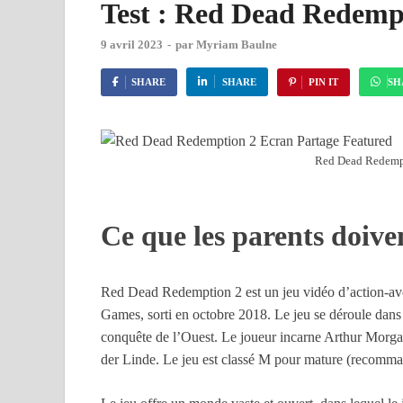
Test : Red Dead Redempt
9 avril 2023
-
par
Myriam Baulne
SHARE
SHARE
PIN IT
SH
Red Dead Redempt
Ce que les parents doive
Red Dead Redemption 2 est un jeu vidéo d’action-av
Games, sorti en octobre 2018. Le jeu se déroule dans 
conquête de l’Ouest. Le joueur incarne Arthur Morga
der Linde. Le jeu est classé M pour mature (recomman