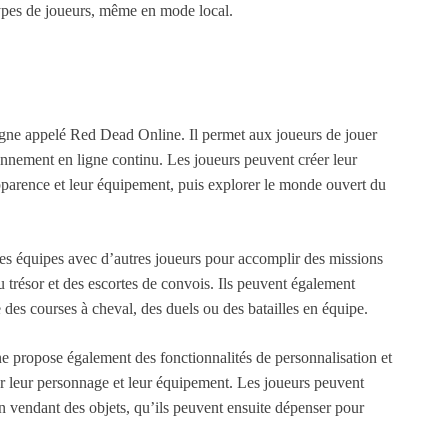
 types de joueurs, même en mode local.
ne appelé Red Dead Online. Il permet aux joueurs de jouer
nnement en ligne continu. Les joueurs peuvent créer leur
pparence et leur équipement, puis explorer le monde ouvert du
s équipes avec d’autres joueurs pour accomplir des missions
u trésor et des escortes de convois. Ils peuvent également
des courses à cheval, des duels ou des batailles en équipe.
e propose également des fonctionnalités de personnalisation et
r leur personnage et leur équipement. Les joueurs peuvent
n vendant des objets, qu’ils peuvent ensuite dépenser pour