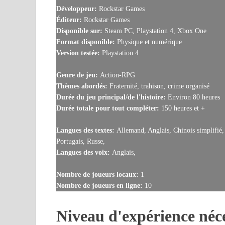
Développeur:
Rockstar Games
Éditeur:
Rockstar Games
Disponible sur:
Steam PC, Playstation 4, Xbox One
Format disponible:
Physique et numérique
Version testée:
Playstation 4
Genre de jeu:
Action-RPG
Thèmes abordés:
Fraternité, trahison, crime organisé
Durée du jeu principal/de l'histoire:
Environ 80 heures
Durée totale pour tout compléter:
150 heures et +
Langues des textes:
Allemand, Anglais, Chinois simplifié, 
Portugais, Russe,
Langues des voix:
Anglais,
Nombre de joueurs locaux:
1
Nombre de joueurs en ligne:
10
Niveau d'expérience néce