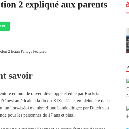
ion 2 expliqué aux parents
ARE
ion 2 Ecran Partage Featured
nt savoir
enture en monde ouvert développé et édité par Rockstar
l’Ouest américain à la fin du XIXe siècle, en pleine ère de la
n, un hors-la-loi membre d’une bande dirigée par Dutch van
dé pour les personnes de 17 ans et plus).