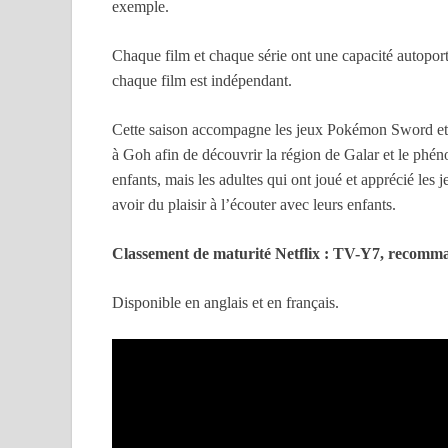
exemple.
Chaque film et chaque série ont une capacité autoportan
chaque film est indépendant.
Cette saison accompagne les jeux Pokémon Sword e
à Goh afin de découvrir la région de Galar et le phé
enfants, mais les adultes qui ont joué et apprécié l
avoir du plaisir à l’écouter avec leurs enfants.
Classement de maturité Netflix : TV-Y7, recomman
Disponible en anglais et en français.