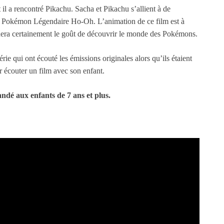
 a rencontré Pikachu. Sacha et Pikachu s’allient à de
le Pokémon Légendaire Ho-Oh. L’animation de ce film est à
donnera certainement le goût de découvrir le monde des Pokémons.
rie qui ont écouté les émissions originales alors qu’ils étaient
r écouter un film avec son enfant.
dé aux enfants de 7 ans et plus.