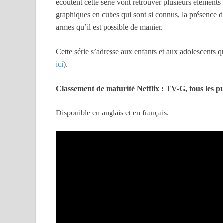
écoutent cette série vont retrouver plusieurs éléments q
graphiques en cubes qui sont si connus, la présence 
armes qu’il est possible de manier.
Cette série s’adresse aux enfants et aux adolescents q
ici
).
Classement de maturité Netflix : TV-G, tous les pu
Disponible en anglais et en français.