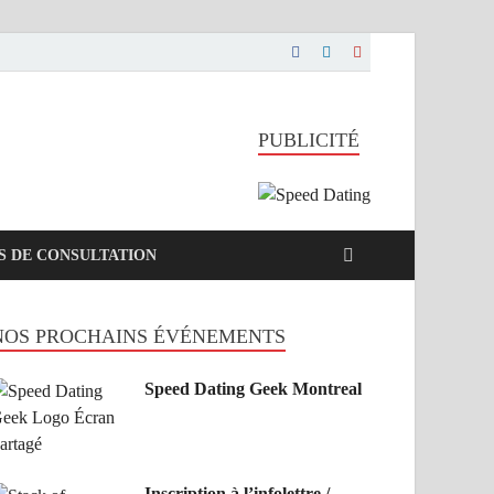
PUBLICITÉ
S DE CONSULTATION
NOS PROCHAINS ÉVÉNEMENTS
Speed Dating Geek Montreal
Inscription à l’infolettre /