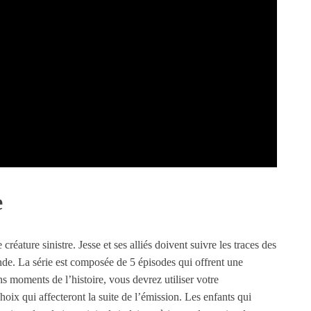
e
réature sinistre. Jesse et ses alliés doivent suivre les traces des
de. La série est composée de 5 épisodes qui offrent une
ains moments de l’histoire, vous devrez utiliser votre
oix qui affecteront la suite de l’émission. Les enfants qui