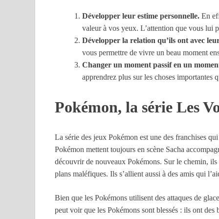
Développer leur estime personnelle.
En ef
valeur à vos yeux. L’attention que vous lui po
Développer la relation qu’ils ont avec leu
vous permettre de vivre un beau moment en
Changer un moment passif en un moment a
apprendrez plus sur les choses importantes qui
Pokémon, la série Les V
La série des jeux Pokémon est une des franchises qui 
Pokémon mettent toujours en scène Sacha accompagné
découvrir de nouveaux Pokémons. Sur le chemin, ils r
plans maléfiques. Ils s’allient aussi à des amis qui l
Bien que les Pokémons utilisent des attaques de glace, 
peut voir que les Pokémons sont blessés : ils ont des b