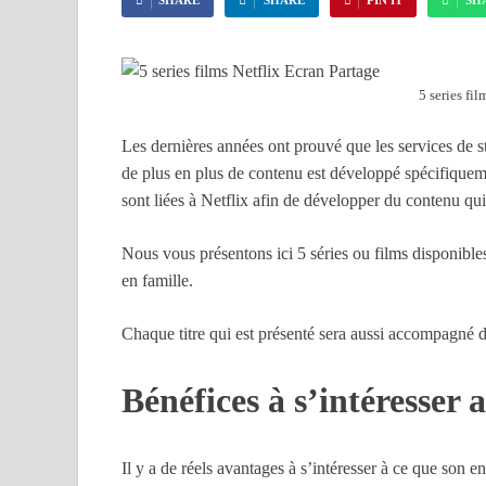
SHARE
SHARE
PIN IT
SH
5 series fi
Les dernières années ont prouvé que les services de st
de plus en plus de contenu est développé spécifiqueme
sont liées à Netflix afin de développer du contenu qui
Nous vous présentons ici 5 séries ou films disponibles 
en famille.
Chaque titre qui est présenté sera aussi accompagné 
Bénéfices à s’intéresser 
Il y a de réels avantages à s’intéresser à ce que son 