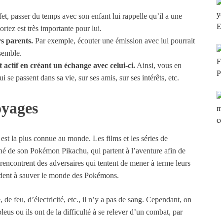
fet, passer du temps avec son enfant lui rappelle qu’il a une
rtez est très importante pour lui.
rs parents.
Par exemple, écouter une émission avec lui pourrait
semble.
ctif en créant un échange avec celui-ci.
Ainsi, vous en
 se passent dans sa vie, sur ses amis, sur ses intérêts, etc.
oyages
est la plus connue au monde. Les films et les séries de
 de son Pokémon Pikachu, qui partent à l’aventure afin de
encontrent des adversaires qui tentent de mener à terme leurs
’aident à sauver le monde des Pokémons.
de feu, d’électricité, etc., il n’y a pas de sang. Cependant, on
leus ou ils ont de la difficulté à se relever d’un combat, par