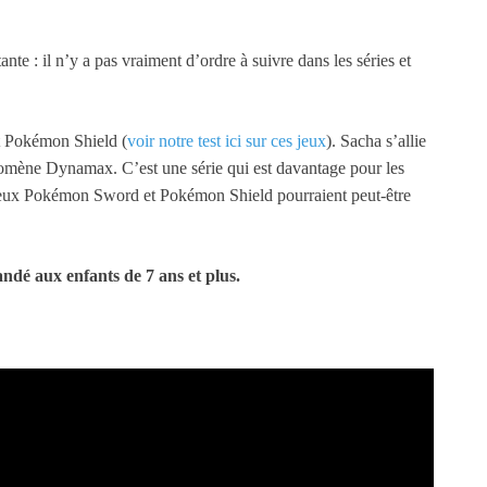
te : il n’y a pas vraiment d’ordre à suivre dans les séries et
t Pokémon Shield (
voir notre test ici sur ces jeux
). Sacha s’allie
nomène Dynamax. C’est une série qui est davantage pour les
es jeux Pokémon Sword et Pokémon Shield pourraient peut-être
dé aux enfants de 7 ans et plus.