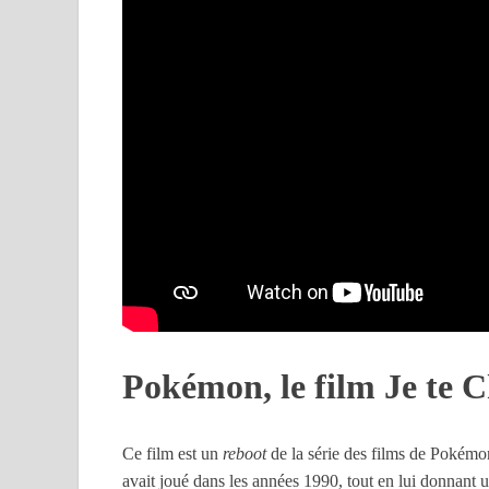
Pokémon, le film Je te C
Ce film est un
reboot
de la série des films de Pokémon
avait joué dans les années 1990, tout en lui donnant 