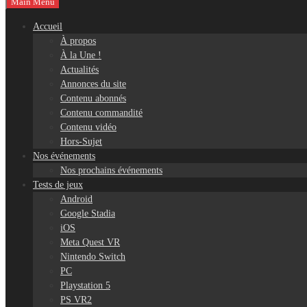
Main Menu
Accueil
À propos
À la Une !
Actualités
Annonces du site
Contenu abonnés
Contenu commandité
Contenu vidéo
Hors-Sujet
Nos événements
Nos prochains événements
Tests de jeux
Android
Google Stadia
iOS
Meta Quest VR
Nintendo Switch
PC
Playstation 5
PS VR2