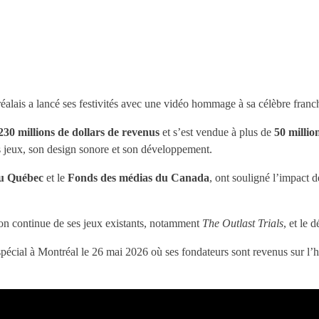
éalais a lancé ses festivités avec une vidéo hommage à sa célèbre franc
230 millions de dollars de revenus
et s’est vendue à plus de
50 millio
ses jeux, son design sonore et son développement.
du Québec
et le
Fonds des médias du Canada
, ont souligné l’impact
tion continue de ses jeux existants, notamment
The Outlast Trials
, et le
ial à Montréal le 26 mai 2026 où ses fondateurs sont revenus sur l’histo