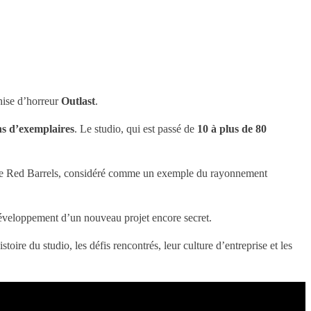
hise d’horreur
Outlast
.
ns d’exemplaires
. Le studio, qui est passé de
10 à plus de 80
 de Red Barrels, considéré comme un exemple du rayonnement
 développement d’un nouveau projet encore secret.
ire du studio, les défis rencontrés, leur culture d’entreprise et les