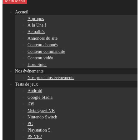
Main Menu
Accueil
À propos
À la Une !
Actualités
Annonces du site
Contenu abonnés
Contenu commandité
Contenu vidéo
Hors-Sujet
Nos événements
Nos prochains événements
Tests de jeux
Android
Google Stadia
iOS
Meta Quest VR
Nintendo Switch
PC
Playstation 5
PS VR2