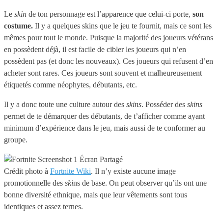
Le
skin
de ton personnage est l’apparence que celui-ci porte,
son
costume.
Il y a quelques skins que le jeu te fournit, mais ce sont les
mêmes pour tout le monde. Puisque la majorité des joueurs vétérans
en possèdent déjà, il est facile de cibler les joueurs qui n’en
possèdent pas (et donc les nouveaux). Ces joueurs qui refusent d’en
acheter sont rares. Ces joueurs sont souvent et malheureusement
étiquetés comme néophytes, débutants, etc.
Il y a donc toute une culture autour des
skins
. Posséder des
skins
permet de te démarquer des débutants, de t’afficher comme ayant
minimum d’expérience dans le jeu, mais aussi de te conformer au
groupe.
Crédit photo à
Fortnite Wiki
. Il n’y existe aucune image
promotionnelle des
ski
ns de base. On peut observer qu’ils ont une
bonne diversité ethnique, mais que leur vêtements sont tous
identiques et assez ternes.