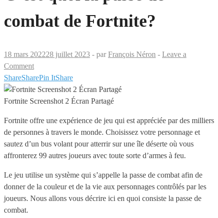
combat de Fortnite?
18 mars 2022
28 juillet 2023
-
par
François Néron
-
Leave a
Comment
Share
Share
Pin It
Share
Fortnite Screenshot 2 Écran Partagé
Fortnite offre une expérience de jeu qui est appréciée par des milliers
de personnes à travers le monde. Choisissez votre personnage et
sautez d’un bus volant pour atterrir sur une île déserte où vous
affronterez 99 autres joueurs avec toute sorte d’armes à feu.
Le jeu utilise un système qui s’appelle la passe de combat afin de
donner de la couleur et de la vie aux personnages contrôlés par les
joueurs. Nous allons vous décrire ici en quoi consiste la passe de
combat.