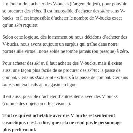
Un joueur doit acheter des V-bucks (l’argent du jeu), pour pouvoir
se procurer des
skins
. Il est impossible d’acheter des
skins
sans V-
bucks, et il est impossible d’acheter le nombre de V-bucks exact
qu’un
skin
requiert.
Selon cette logique, dès le moment où nous décidons d’acheter des
V-bucks, nous avons toujours un surplus qui traîne dans notre
portefeuille virtuel, notre solde ne tombe jamais (ou presque) à zéro.
Pour acheter des
skins
, il faut acheter des V-bucks, mais il existe
aussi une façon plus facile de se procurer des
skins
: la passe de
combat. Certains
skins
sont exclusifs à la passe de combat. Certains
skins
sont exclusifs au magasin en ligne.
Il est aussi possible d’acheter d’autres items avec des V-bucks
(comme des objets ou effets visuels).
Tout ce qui est achetable avec des V-bucks est seulement
cosmétique, c’est-à-dire, que cela ne rend pas le personnage
plus performant.