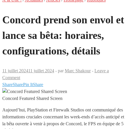
Concord prend son envol et
lance sa bêta: horaires,
configurations, détails
11 juillet 2024
11 juillet 2024
-
par
Marc Shakour
-
Leave a
Comment
Share
Share
Pin It
Share
Concord Featured Shared Screen
Aujourd’hui, PlayStation et Firewalk Studios ont communiqué des
informations cruciales concernant les week-ends d’accès anticipé et
la bêta ouverte à venir à propos de Concord, le FPS en équipe de 5