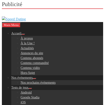
Publicité
Main Menu
Accueil
À propos
À la Une !
Actualités
Annonces du site
Contenu abonnés
Contenu commandité
Contenu vidéo
Hors-Sujet
Nos événements
Nos prochains événements
Tests de jeux
Android
Google Stadia
iOS