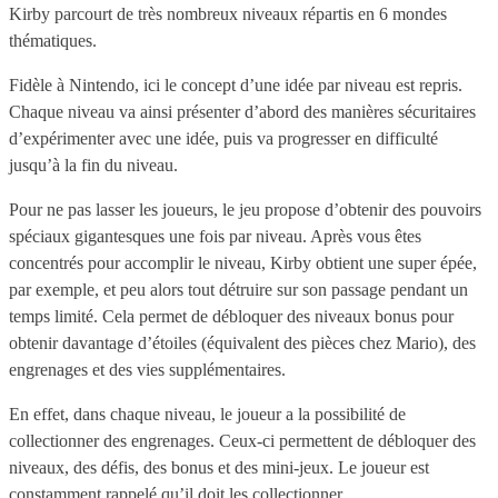
Kirby parcourt de très nombreux niveaux répartis en 6 mondes
thématiques.
Fidèle à Nintendo, ici le concept d’une idée par niveau est repris.
Chaque niveau va ainsi présenter d’abord des manières sécuritaires
d’expérimenter avec une idée, puis va progresser en difficulté
jusqu’à la fin du niveau.
Pour ne pas lasser les joueurs, le jeu propose d’obtenir des pouvoirs
spéciaux gigantesques une fois par niveau. Après vous êtes
concentrés pour accomplir le niveau, Kirby obtient une super épée,
par exemple, et peu alors tout détruire sur son passage pendant un
temps limité. Cela permet de débloquer des niveaux bonus pour
obtenir davantage d’étoiles (équivalent des pièces chez Mario), des
engrenages et des vies supplémentaires.
En effet, dans chaque niveau, le joueur a la possibilité de
collectionner des engrenages. Ceux-ci permettent de débloquer des
niveaux, des défis, des bonus et des mini-jeux. Le joueur est
constamment rappelé qu’il doit les collectionner.