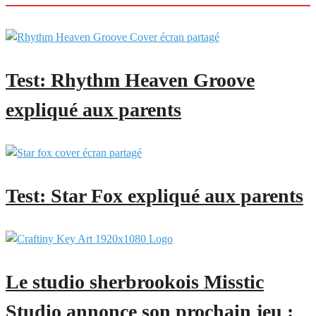
Test: Rhythm Heaven Groove
expliqué aux parents
Test: Star Fox expliqué aux parents
Le studio sherbrookois Misstic
Studio annonce son prochain jeu :