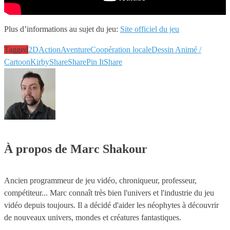
Plus d’informations au sujet du jeu:
Site officiel du jeu
Tagged
2D
Action
Aventure
Coopération locale
Dessin Animé /
Cartoon
Kirby
Share
Share
Pin It
Share
À propos de Marc Shakour
Ancien programmeur de jeu vidéo, chroniqueur, professeur,
compétiteur... Marc connaît très bien l'univers et l'industrie du jeu
vidéo depuis toujours. Il a décidé d'aider les néophytes à découvrir
de nouveaux univers, mondes et créatures fantastiques.