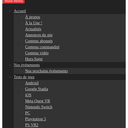
Main Menu
Accueil
À propos
À la Une !
Actualités
Annonces du site
Contenu abonnés
Contenu commandité
Contenu vidéo
Hors-Sujet
Nos événements
Nos prochains événements
Tests de jeux
Android
Google Stadia
iOS
Meta Quest VR
Nintendo Switch
PC
Playstation 5
PS VR2