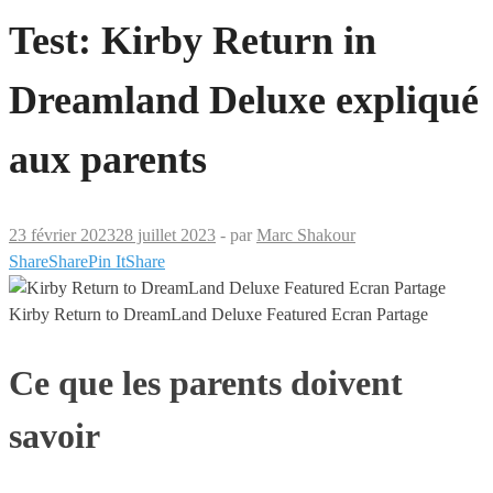
Test: Kirby Return in
Dreamland Deluxe expliqué
aux parents
23 février 2023
28 juillet 2023
-
par
Marc Shakour
Share
Share
Pin It
Share
Kirby Return to DreamLand Deluxe Featured Ecran Partage
Ce que les parents doivent
savoir