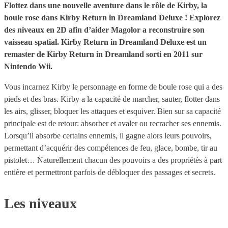
Flottez dans une nouvelle aventure dans le rôle de Kirby, la
boule rose dans Kirby Return in Dreamland Deluxe ! Explorez
des niveaux en 2D afin d’aider Magolor a reconstruire son
vaisseau spatial. Kirby Return in Dreamland Deluxe est un
remaster de Kirby Return in Dreamland sorti en 2011 sur
Nintendo Wii.
Vous incarnez Kirby le personnage en forme de boule rose qui a des
pieds et des bras. Kirby a la capacité de marcher, sauter, flotter dans
les airs, glisser, bloquer les attaques et esquiver. Bien sur sa capacité
principale est de retour: absorber et avaler ou recracher ses ennemis.
Lorsqu’il absorbe certains ennemis, il gagne alors leurs pouvoirs,
permettant d’acquérir des compétences de feu, glace, bombe, tir au
pistolet… Naturellement chacun des pouvoirs a des propriétés à part
entière et permettront parfois de débloquer des passages et secrets.
Les niveaux