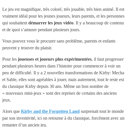
Le jeu est magnifique, très coloré, très jouable, très bien animé. Il est
vraiment idéal pour les jeunes joueurs, leurs parents, et les personnes
qui souhaitent
démarrer les jeux vidéo
. Il y a beaucoup de contenu
et de quoi s’amuser pendant plusieurs jours.
Vous pouvez vous le procurer sans problème, parents et enfants
peuvent y trouver du plaisir.
Pour les
joueuses et joueurs plus expérimentées
, il faut progresser
pendant plusieurs heures dans l’histoire pour commencer à voir un
peu de difficulté. Il y a 2 nouvelles transformations de Kirby: Mecha
et Sable, elles sont agréables à jouer, mais autrement, tout le reste est
du classique Kirby depuis 30 ans. Même un bon nombre de
« nouveaux mini-jeux » sont des reprises de certains des anciens
jeux.
Alors que
Kirby and the Forgotten Land
surprenait tout le monde
par son inventivité, ici on retourne à du classique, forcément avec un
remaster d’un ancien jeu.