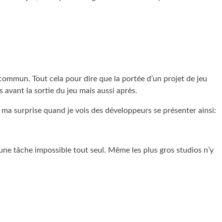
s commun. Tout cela pour dire que la portée d’un projet de jeu
vant la sortie du jeu mais aussi après.
 ma surprise quand je vois des développeurs se présenter ainsi:
 d’une tâche impossible tout seul. Même les plus gros studios n’y