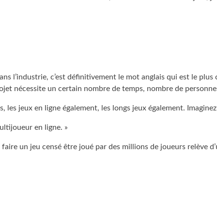
ns l’industrie, c’est définitivement le mot anglais qui est le plu
ojet nécessite un certain nombre de temps, nombre de personnes a
, les jeux en ligne également, les longs jeux également. Imaginez
ltijoueur en ligne. »
ors faire un jeu censé être joué par des millions de joueurs relève