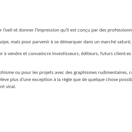
 l’oeil et donner l’impression qu’il est conçu par des professionn
équipe, mais pour parvenir à se démarquer dans un marché saturé, 
der à vendre et convaincre investisseurs, éditeurs, futurs clien
phisme ou pour les projets avec des graphismes rudimentaires, cer
relève plus d’une exception à la règle que de quelque chose possi
t viral.