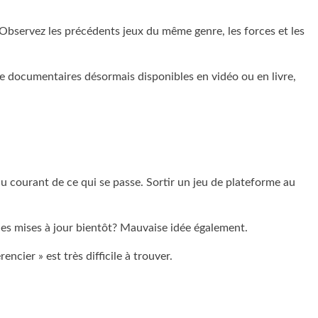
 Observez les précédents jeux du même genre, les forces et les
de documentaires désormais disponibles en vidéo ou en livre,
u courant de ce qui se passe. Sortir un jeu de plateforme au
 les mises à jour bientôt? Mauvaise idée également.
ncier » est très difficile à trouver.