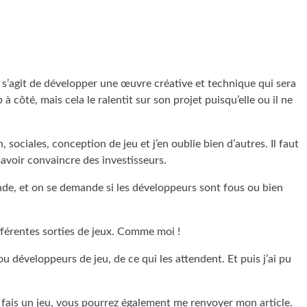
s’agit de développer une œuvre créative et technique qui sera
 côté, mais cela le ralentit sur son projet puisqu’elle ou il ne
ciales, conception de jeu et j’en oublie bien d’autres. Il faut
savoir convaincre des investisseurs.
nde, et on se demande si les développeurs sont fous ou bien
ifférentes sorties de jeux. Comme moi !
u développeurs de jeu, de ce qui les attendent. Et puis j’ai pu
 je fais un jeu, vous pourrez également me renvoyer mon article.