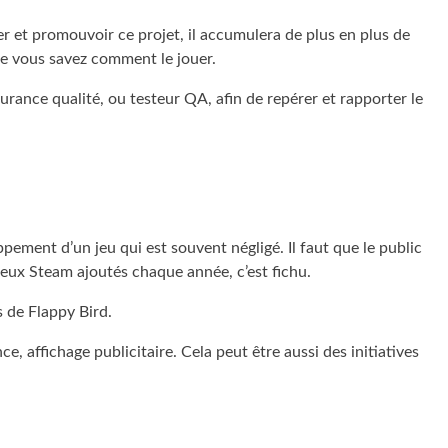
er et promouvoir ce projet, il accumulera de plus en plus de
ue vous savez comment le jouer.
surance qualité, ou testeur QA, afin de repérer et rapporter le
ppement d’un jeu qui est souvent négligé. Il faut que le public
 jeux Steam ajoutés chaque année, c’est fichu.
s de Flappy Bird.
e, affichage publicitaire. Cela peut être aussi des initiatives