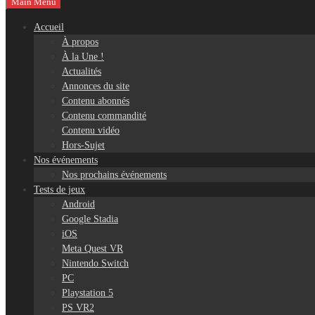
Main Menu
Accueil
À propos
À la Une !
Actualités
Annonces du site
Contenu abonnés
Contenu commandité
Contenu vidéo
Hors-Sujet
Nos événements
Nos prochains événements
Tests de jeux
Android
Google Stadia
iOS
Meta Quest VR
Nintendo Switch
PC
Playstation 5
PS VR2