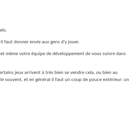
els.
il faut donner envie aux gens d’y jouer.
t·es et même votre équipe de développement de vous suivre dans
tains jeux arrivent à très bien se vendre cela, ou bien au
ble souvent, et en général il faut un coup de pouce extérieur: un