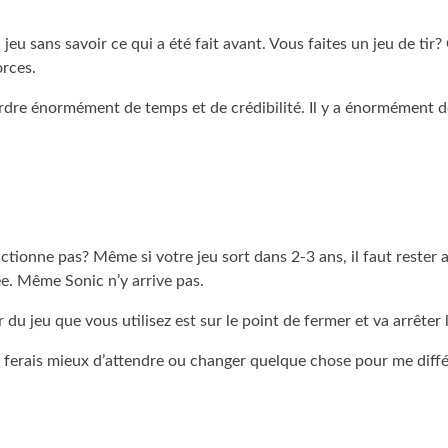
 sans savoir ce qui a été fait avant. Vous faites un jeu de tir?
orces.
erdre énormément de temps et de crédibilité. Il y a énormément 
tionne pas? Même si votre jeu sort dans 2-3 ans, il faut rester a
 Même Sonic n’y arrive pas.
du jeu que vous utilisez est sur le point de fermer et va arrêter
je ferais mieux d’attendre ou changer quelque chose pour me différe