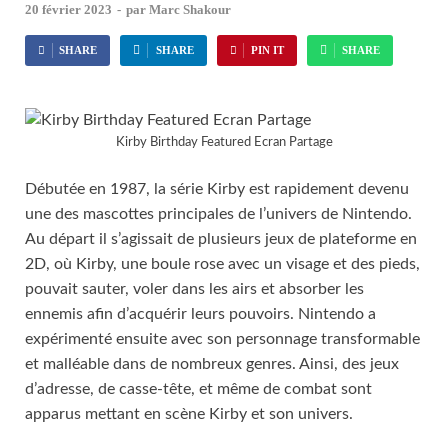
20 février 2023
-
par
Marc Shakour
SHARE
SHARE
PIN IT
SHARE
Kirby Birthday Featured Ecran Partage
Débutée en 1987, la série Kirby est rapidement devenu
une des mascottes principales de l’univers de Nintendo.
Au départ il s’agissait de plusieurs jeux de plateforme en
2D, où Kirby, une boule rose avec un visage et des pieds,
pouvait sauter, voler dans les airs et absorber les
ennemis afin d’acquérir leurs pouvoirs. Nintendo a
expérimenté ensuite avec son personnage transformable
et malléable dans de nombreux genres. Ainsi, des jeux
d’adresse, de casse-tête, et même de combat sont
apparus mettant en scène Kirby et son univers.