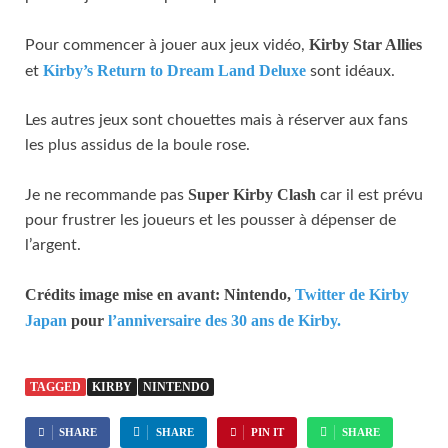
Kirby Star Allies
Pour commencer à jouer aux jeux vidéo,
Kirby’s Return to Dream Land Deluxe
et
sont idéaux.
Les autres jeux sont chouettes mais à réserver aux fans
les plus assidus de la boule rose.
Super Kirby Clash
Je ne recommande pas
car il est prévu
pour frustrer les joueurs et les pousser à dépenser de
l’argent.
Crédits image mise en avant: Nintendo,
Twitter de Kirby
Japan
pour
l’anniversaire des 30 ans de Kirby.
TAGGED
KIRBY
NINTENDO
SHARE
SHARE
PIN IT
SHARE