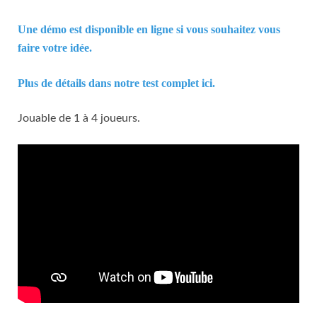
Une démo est disponible en ligne si vous souhaitez vous
faire votre idée.
Plus de détails dans notre test complet ici.
Jouable de 1 à 4 joueurs.