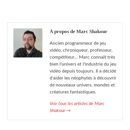
À propos de Marc Shakour
Ancien programmeur de jeu
vidéo, chroniqueur, professeur,
compétiteur... Marc connaît très
bien l'univers et l'industrie du jeu
vidéo depuis toujours. Il a décidé
d'aider les néophytes à découvrir
de nouveaux univers, mondes et
créatures fantastiques.
Voir tous les articles de Marc
Shakour
→