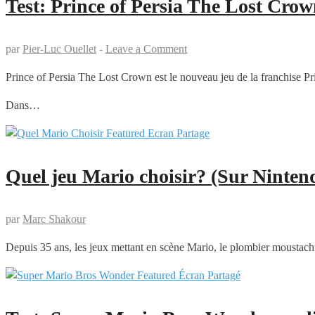
Test: Prince of Persia The Lost Cro
par
Pier-Luc Ouellet
-
Leave a Comment
Prince of Persia The Lost Crown est le nouveau jeu de la franchise Pri
Dans…
Quel jeu Mario choisir? (Sur Ninten
par
Marc Shakour
Depuis 35 ans, les jeux mettant en scène Mario, le plombier moustachu