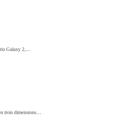
ario Galaxy 2,…
 en trois dimensions…