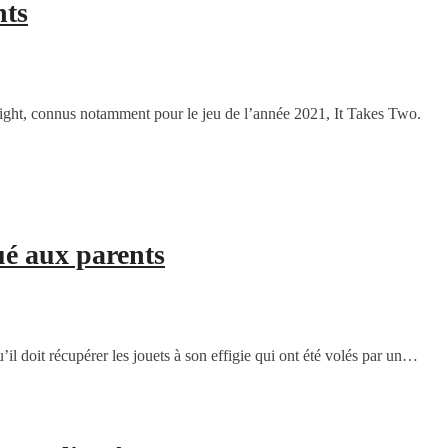
nts
elight, connus notamment pour le jeu de l’année 2021, It Takes Two.
ué aux parents
l doit récupérer les jouets à son effigie qui ont été volés par un…