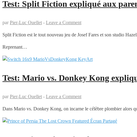
Test: Split Fiction expliqué aux pare
par
Pier-Luc Ouellet
-
Leave a Comment
Split Fiction est le tout nouveau jeu de Josef Fares et son studio Haz
Reprenant…
Test: Mario vs. Donkey Kong expliq
par
Pier-Luc Ouellet
-
Leave a Comment
Dans Mario vs. Donkey Kong, on incarne le célèbre plombier alors qu’i