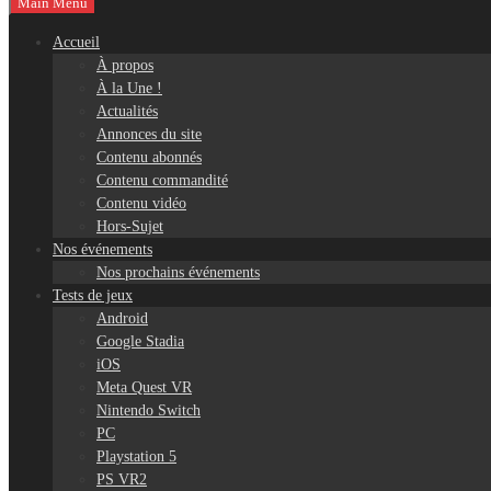
Main Menu
Accueil
À propos
À la Une !
Actualités
Annonces du site
Contenu abonnés
Contenu commandité
Contenu vidéo
Hors-Sujet
Nos événements
Nos prochains événements
Tests de jeux
Android
Google Stadia
iOS
Meta Quest VR
Nintendo Switch
PC
Playstation 5
PS VR2