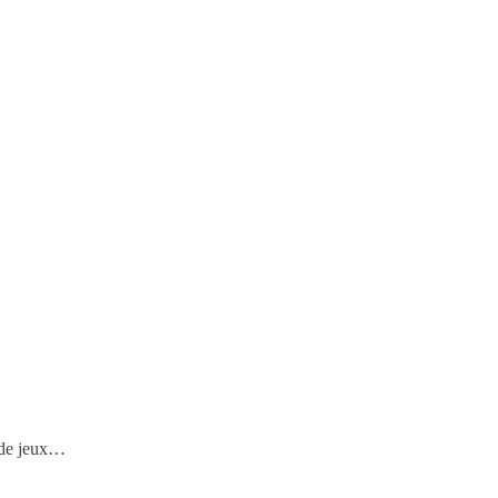
r de jeux…