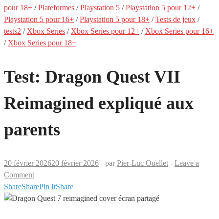
pour 18+
/
Plateformes
/
Playstation 5
/
Playstation 5 pour 12+
/
Playstation 5 pour 16+
/
Playstation 5 pour 18+
/
Tests de jeux
/
tests2
/
Xbox Series
/
Xbox Series pour 12+
/
Xbox Series pour 16+
/
Xbox Series pour 18+
Test: Dragon Quest VII
Reimagined expliqué aux
parents
20 février 2026
20 février 2026
-
par
Pier-Luc Ouellet
-
Leave a
Comment
Share
Share
Pin It
Share