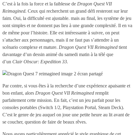
C’est à la fois la force et la faiblesse de
Dragon Quest VII
Reimagined.
Ceux qui recherchent un grand défi resteront sur leur
faim. Oui, la difficulté est ajustable. mais au final, les système de jeu
sont simples et ne donnent pas lieu à une grande complexité. Il en va
de même pour l’histoire. Elle est intéressante à suivre, on peut
s’attacher aux personnages, mais il ne faut pas s’attendre à un
scénario complexe et mature.
Dragon Quest VII Reimagined
tient
davantage d’un dessin animé du samedi matin à la télé que
d’un
Clair Obscur: Expedition 33.
Par contre, si vous êtes à la recherche d’une expérience apaisante et
bon enfant, alors
Dragon Quest VII Reimagined
remplit
parfaitement cette mission. En fait, c’est un jeu parfait pour les
consoles portables (Switch 1/2, Playstation Portal, Steam Deck).
C’est le genre de jeu auquel on joue une petite heure au lit avant de
se coucher, question de faire de beaux rêves.
Nous avons particulièrement apprécié le style graphique de cet