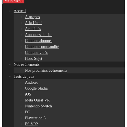
Main Menu
Accueil
À propos
À la Une !
Actualités
Annonces du site
Contenu abonnés
Contenu commandité
Contenu vidéo
Hors-Sujet
Nos événements
Nos prochains événements
Tests de jeux
Android
Google Stadia
iOS
Meta Quest VR
Nintendo Switch
PC
Playstation 5
PS VR2