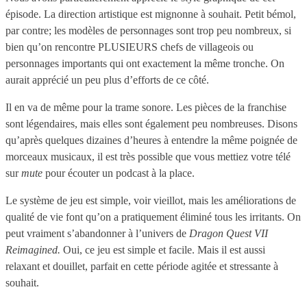
épisode. La direction artistique est mignonne à souhait. Petit bémol,
par contre; les modèles de personnages sont trop peu nombreux, si
bien qu’on rencontre PLUSIEURS chefs de villageois ou
personnages importants qui ont exactement la même tronche. On
aurait apprécié un peu plus d’efforts de ce côté.
Il en va de même pour la trame sonore. Les pièces de la franchise
sont légendaires, mais elles sont également peu nombreuses. Disons
qu’après quelques dizaines d’heures à entendre la même poignée de
morceaux musicaux, il est très possible que vous mettiez votre télé
sur
mute
pour écouter un podcast à la place.
Le système de jeu est simple, voir vieillot, mais les améliorations de
qualité de vie font qu’on a pratiquement éliminé tous les irritants. On
peut vraiment s’abandonner à l’univers de
Dragon Quest VII
Reimagined.
Oui, ce jeu est simple et facile. Mais il est aussi
relaxant et douillet, parfait en cette période agitée et stressante à
souhait.