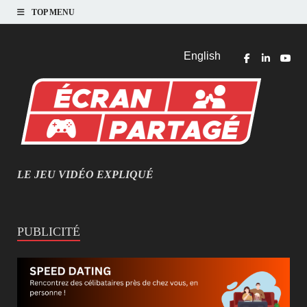
TOP MENU
English
LE JEU VIDÉO EXPLIQUÉ
MIEUX COMPRENDRE LES JEUX VIDÉO
PUBLICITÉ