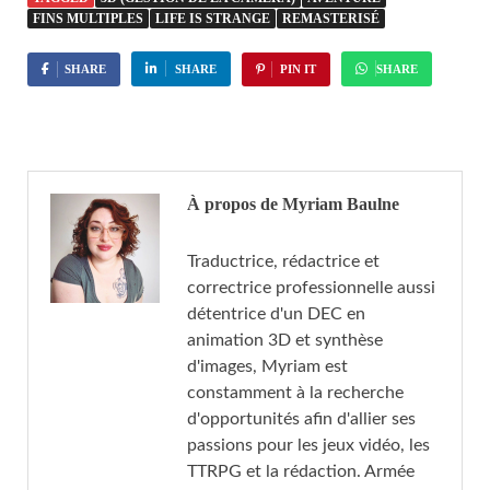
FINS MULTIPLES
LIFE IS STRANGE
REMASTERISÉ
SHARE
SHARE
PIN IT
SHARE
À propos de Myriam Baulne
Traductrice, rédactrice et
correctrice professionnelle aussi
détentrice d'un DEC en
animation 3D et synthèse
d'images, Myriam est
constamment à la recherche
d'opportunités afin d'allier ses
passions pour les jeux vidéo, les
TTRPG et la rédaction. Armée