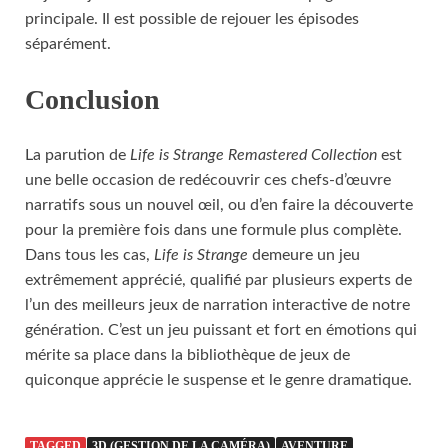
principale. Il est possible de rejouer les épisodes
séparément.
Conclusion
La parution de
Life is Strange Remastered Collection
est
une belle occasion de redécouvrir ces chefs-d’œuvre
narratifs sous un nouvel œil, ou d’en faire la découverte
pour la première fois dans une formule plus complète.
Dans tous les cas,
Life is Strange
demeure un jeu
extrêmement apprécié, qualifié par plusieurs experts de
l’un des meilleurs jeux de narration interactive de notre
génération. C’est un jeu puissant et fort en émotions qui
mérite sa place dans la bibliothèque de jeux de
quiconque apprécie le suspense et le genre dramatique.
TAGGED
3D (GESTION DE LA CAMÉRA)
AVENTURE