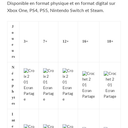
Disponible en format physique et en format digital sur
Xbox One, PS4, PS5, Nintendo Switch et Steam.
J
o
u
3+
7+
12+
16+
18+
e
u
rs
N
é
o
p
h
yt
es
I
nt
e