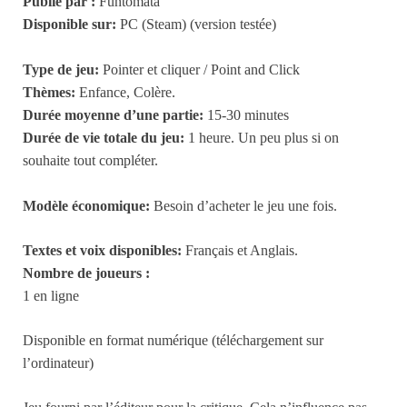
Publié par :
Funtomata
Disponible sur:
PC (Steam) (version testée)
Type de jeu:
Pointer et cliquer / Point and Click
Thèmes:
Enfance, Colère.
Durée moyenne d’une partie:
15-30 minutes
Durée de vie totale du jeu:
1 heure. Un peu plus si on
souhaite tout compléter.
Modèle économique:
Besoin d’acheter le jeu une fois.
Textes et voix disponibles:
Français et Anglais.
Nombre de joueurs :
1 en ligne
Disponible en format numérique (téléchargement sur
l’ordinateur)