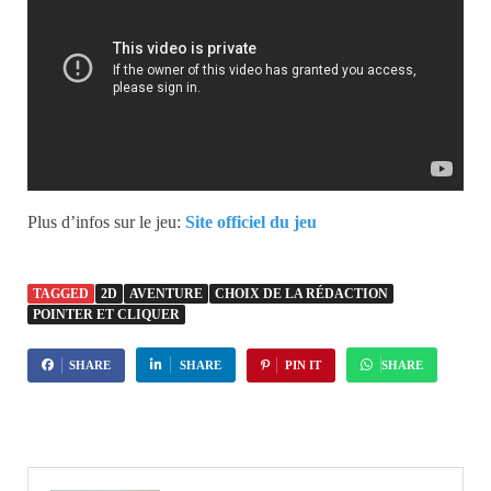
Plus d’infos sur le jeu:
Site officiel du jeu
TAGGED
2D
AVENTURE
CHOIX DE LA RÉDACTION
POINTER ET CLIQUER
SHARE
SHARE
PIN IT
SHARE