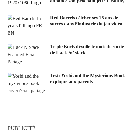
annonce son prochain jeu : Craftiny
Red Barrels célèbre ses 15 ans de
succès dans l’industrie du jeu vidéo
Triple Boris dévoile le mois de sortie
de Hack ‘n’ stack
Test: Yoshi and the Mysterious Book
expliqué aux parents
PUBLICITÉ