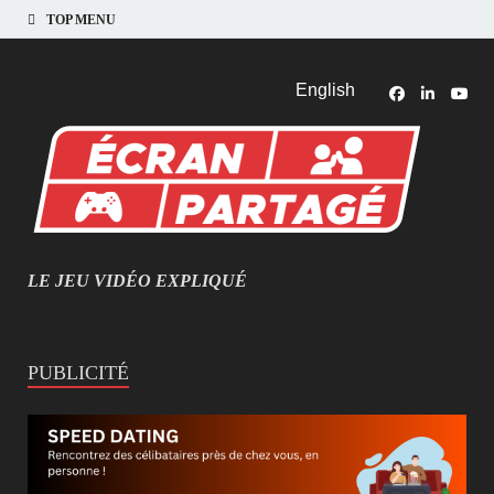
TOP MENU
English
LE JEU VIDÉO EXPLIQUÉ
MIEUX COMPRENDRE LES JEUX VIDÉO
PUBLICITÉ