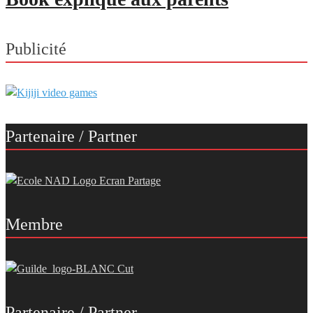
Publicité
Partenaire / Partner
Membre
Partenaire / Partner