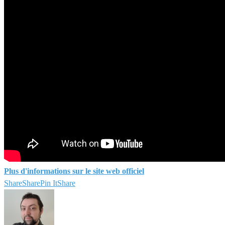
Plus d'informations sur le site web officiel
Share
Share
Pin It
Share