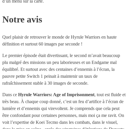
d’un menu sur la carte.
Notre avis
Quel plaisir de retrouver le monde de Hyrule Warriors en haute
définition et surtout 60 images par seconde !
Le premier épisode était divertissant, le second m’avait beaucoup
plu malgré des missions un peu laborieuses et un Endgame mal
équilibré. Et surtout avec des centaines d’ennemis à l’écran, la
pauvre petite Switch 1 peinait à maintenir un taux de
rafraîchissement stable à 30 images de seconde.
Dans ce
Hyrule Warriors: Age of Imprisonment
, tout est fluide et
très beau. À chaque coup donné, c’est un feu d’artifice à l’écran de
lumière et d’ennemis qui virevoltent. Je comprends que cela peut
être confondant pour certaines personnes, mais moi ça me ravit. On
voit l’expertise de Koei Tecmo dans les combats, dans le visuel,