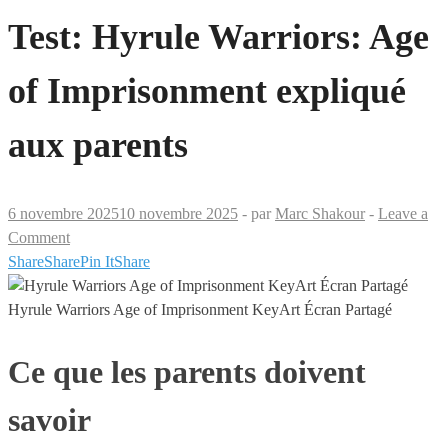
Test: Hyrule Warriors: Age
of Imprisonment expliqué
aux parents
6 novembre 2025
10 novembre 2025
-
par
Marc Shakour
-
Leave a
Comment
Share
Share
Pin It
Share
Hyrule Warriors Age of Imprisonment KeyArt Écran Partagé
Ce que les parents doivent
savoir