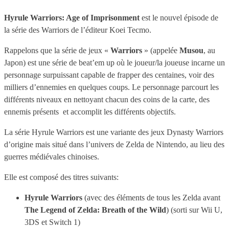
Hyrule Warriors: Age of Imprisonment
est le nouvel épisode de
la série des Warriors de l’éditeur Koei Tecmo.
Rappelons que la série de jeux «
Warriors
» (appelée
Musou
, au
Japon) est une série de beat’em up où le joueur/la joueuse incarne un
personnage surpuissant capable de frapper des centaines, voir des
milliers d’ennemies en quelques coups. Le personnage parcourt les
différents niveaux en nettoyant chacun des coins de la carte, des
ennemis présents et accomplit les différents objectifs.
La série Hyrule Warriors est une variante des jeux Dynasty Warriors
d’origine mais situé dans l’univers de Zelda de Nintendo, au lieu des
guerres médiévales chinoises.
Elle est composé des titres suivants:
Hyrule Warriors
(avec des éléments de tous les Zelda avant
The Legend of Zelda: Breath of the Wild
) (sorti sur Wii U,
3DS et Switch 1)