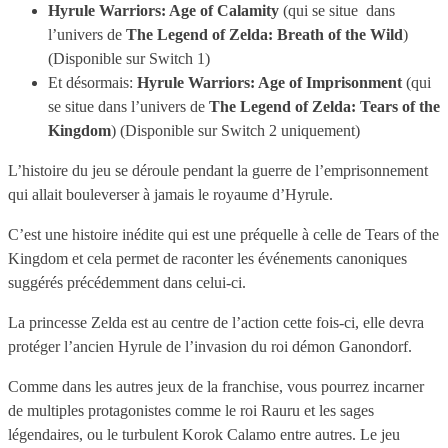
Hyrule Warriors: Age of Calamity
(qui se situe dans
l’univers de
The Legend of Zelda: Breath of the Wild
)
(Disponible sur Switch 1)
Et désormais:
Hyrule Warriors: Age of Imprisonment
(qui
se situe dans l’univers de
The Legend of Zelda: Tears of the
Kingdom
) (Disponible sur Switch 2 uniquement)
L’histoire du jeu se déroule pendant la guerre de l’emprisonnement
qui allait bouleverser à jamais le royaume d’Hyrule.
C’est une histoire inédite qui est une préquelle à celle de Tears of the
Kingdom et cela permet de raconter les événements canoniques
suggérés précédemment dans celui-ci.
La princesse Zelda est au centre de l’action cette fois-ci, elle devra
protéger l’ancien Hyrule de l’invasion du roi démon Ganondorf.
Comme dans les autres jeux de la franchise, vous pourrez incarner
de multiples protagonistes comme le roi Rauru et les sages
légendaires, ou le turbulent Korok Calamo entre autres. Le jeu