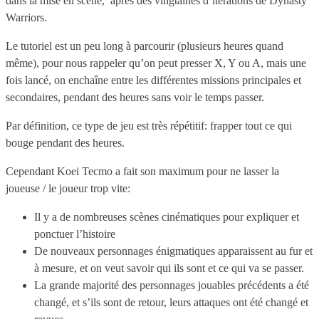
dans la mise en scène, après des vingtaines d’itérations de Dynasty
Warriors.
Le tutoriel est un peu long à parcourir (plusieurs heures quand
même), pour nous rappeler qu’on peut presser X, Y ou A, mais une
fois lancé, on enchaîne entre les différentes missions principales et
secondaires, pendant des heures sans voir le temps passer.
Par définition, ce type de jeu est très répétitif: frapper tout ce qui
bouge pendant des heures.
Cependant Koei Tecmo a fait son maximum pour ne lasser la
joueuse / le joueur trop vite:
Il y a de nombreuses scènes cinématiques pour expliquer et
ponctuer l’histoire
De nouveaux personnages énigmatiques apparaissent au fur et
à mesure, et on veut savoir qui ils sont et ce qui va se passer.
La grande majorité des personnages jouables précédents a été
changé, et s’ils sont de retour, leurs attaques ont été changé et