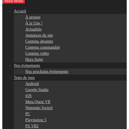
Main Menu
Accueil
À propos
À la Une !
Actualités
Annonces du site
Contenu abonnés
Contenu commandité
Contenu vidéo
Hors-Sujet
Nos événements
Nos prochains événements
Tests de jeux
Android
Google Stadia
iOS
Meta Quest VR
Nintendo Switch
PC
Playstation 5
PS VR2